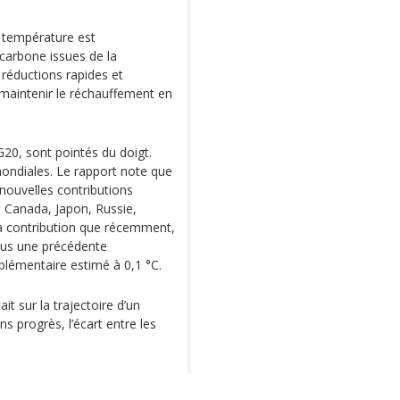
 température est
carbone issues de la
réductions rapides et
aintenir le réchauffement en
G20, sont pointés du doigt.
ondiales. Le rapport note que
ouvelles contributions
l, Canada, Japon, Russie,
sa contribution que récemment,
sous une précédente
plémentaire estimé à 0,1 °C.
ait sur la trajectoire d’un
s progrès, l’écart entre les