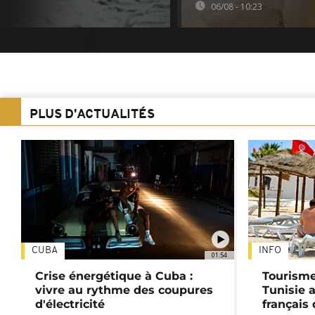
06/08 - 10:23
PLUS D'ACTUALITÉS
CUBA
INFO
01:54
Crise énergétique à Cuba :
Tourisme
vivre au rythme des coupures
Tunisie 
d'électricité
français