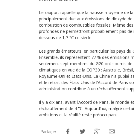
Le rapport rappelle que la hausse moyenne de la
principalement due aux émissions de dioxyde de 
combustion de combustibles fossiles. Même des 
profondes ne permettront probablement pas de m
dessous de 1,7 °C ce siècle.
Les grands émetteurs, en particulier les pays du 
Ensemble, ils représentent 77 % des émissions m
seulement sept membres du G20 ont soumis de n
climatiques en vue de la COP30 : Australie, Brési
Royaume-Uni et États-Unis. La Chine n’a publié 
et le retrait des États-Unis de l’Accord de Paris 
administration contribue à un réchauffement sup
Il y a dix ans, avant l’Accord de Paris, le monde ét
réchauffement de 4 °C. Aujourd’hui, malgré certain
ambitions et la réalité reste préoccupant.
Partager