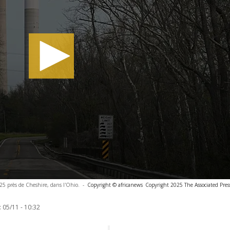
025 près de Cheshire, dans l'Ohio.
-
Copyright © africanews
Copyright 2025 The Associated Press
:
05/11 - 10:32