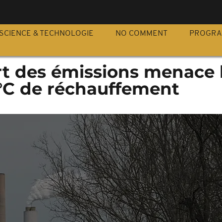
S
SCIENCE & TECHNOLOGIE
NO COMMENT
PROGR
rt des émissions menace 
5 °C de réchauffement