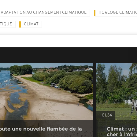
ADAPTATION AU CHANGEMENT CLIMATIQUE
HORLOGE CLIMATI
ATIQUE
CLIMAT
01:34
doute une nouvelle flambée de la
Climat : un
cher à l'Afr