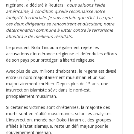
nigériane, a déclaré à Reuters :
nous saluons l’aide
américaine, à condition qu’elle reconnaisse notre
intégrité territoriale. Je suis certain que d’ici à ce que
ces deux dirigeants se rencontrent et discutent, notre
détermination commune à lutter contre le terrorisme
aboutira à de meilleurs résultats.
Le président Bola Tinubu a également rejeté les
accusations d’intolérance religieuse et défendu les efforts
de son pays pour protéger la liberté religieuse.
Avec plus de 200 millions d’habitants, le Nigeria est divisé
entre un nord majoritairement musulman et un sud
majoritairement chrétien. Depuis plus de 15 ans, une
insurrection islamiste sévit dans le nord-est,
principalement musulman.
Si certaines victimes sont chrétiennes, la majorité des
morts sont en réalité musulmanes, selon les analystes.
L’insurrection, menée par Boko Haram et des groupes
affiliés à l’État islamique, reste un défi majeur pour le
gouvernement nigérian.