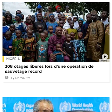
NIGÉRIA
01:01
308 otages libérés lors d’une opération de
sauvetage record
Il y a 2 minutes