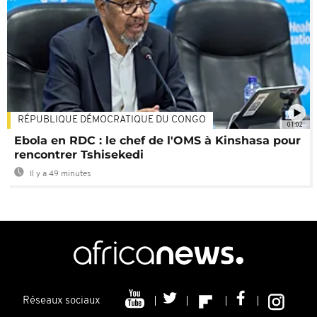
RÉPUBLIQUE DÉMOCRATIQUE DU CONGO
01:02
Ebola en RDC : le chef de l'OMS à Kinshasa pour
rencontrer Tshisekedi
Il y a 49 minutes
Réseaux sociaux