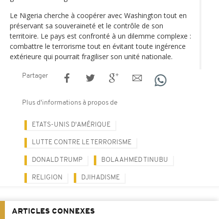
Le Nigeria cherche à coopérer avec Washington tout en
préservant sa souveraineté et le contrôle de son
territoire. Le pays est confronté à un dilemme complexe :
combattre le terrorisme tout en évitant toute ingérence
extérieure qui pourrait fragiliser son unité nationale.
Partager
Plus d'informations à propos de
ETATS-UNIS D'AMÉRIQUE
LUTTE CONTRE LE TERRORISME
DONALD TRUMP
BOLA AHMED TINUBU
RELIGION
DJIHADISME
ARTICLES CONNEXES