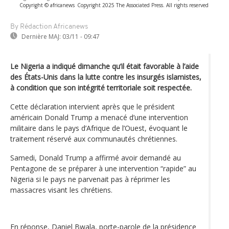
Copyright © africanews
Copyright 2025 The Associated Press. All rights reserved
By Rédaction Africanews
Dernière MAJ:
03/11 - 09:47
Le Nigeria a indiqué dimanche qu’il était favorable à l’aide
des États-Unis dans la lutte contre les insurgés islamistes,
à condition que son intégrité territoriale soit respectée.
Cette déclaration intervient après que le président
américain Donald Trump a menacé d’une intervention
militaire dans le pays d’Afrique de l’Ouest, évoquant le
traitement réservé aux communautés chrétiennes.
Samedi, Donald Trump a affirmé avoir demandé au
Pentagone de se préparer à une intervention “rapide” au
Nigeria si le pays ne parvenait pas à réprimer les
massacres visant les chrétiens.
En réponse, Daniel Bwala, porte-parole de la présidence