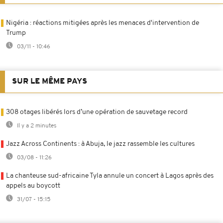
Nigéria : réactions mitigées après les menaces d'intervention de
Trump
03/11 - 10:46
SUR LE MÊME PAYS
308 otages libérés lors d’une opération de sauvetage record
Il y a 2 minutes
Jazz Across Continents : à Abuja, le jazz rassemble les cultures
03/08 - 11:26
La chanteuse sud-africaine Tyla annule un concert à Lagos après des
appels au boycott
31/07 - 15:15