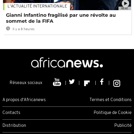
L'ACTUALITÉ INTERNATIONALE
00:42
Gianni Infantino fragilisé par une révolte au
sommet de la FIFA
Il y a 8 heures
Réseaux sociaux
A propos d'Africanews
Termes et Conditions
Contacts
Politique de Cookie
Distribution
Publicité