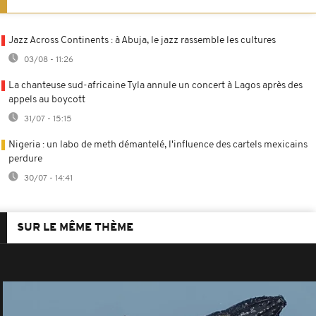
Jazz Across Continents : à Abuja, le jazz rassemble les cultures
03/08 - 11:26
La chanteuse sud-africaine Tyla annule un concert à Lagos après des
appels au boycott
31/07 - 15:15
Nigeria : un labo de meth démantelé, l'influence des cartels mexicains
perdure
30/07 - 14:41
SUR LE MÊME THÈME