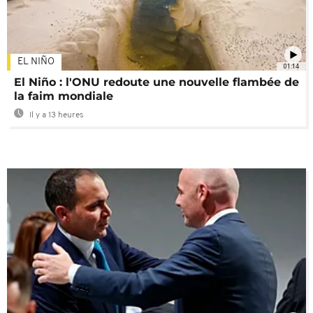
EL NIÑO
01:14
El Niño : l'ONU redoute une nouvelle flambée de
la faim mondiale
Il y a 13 heures