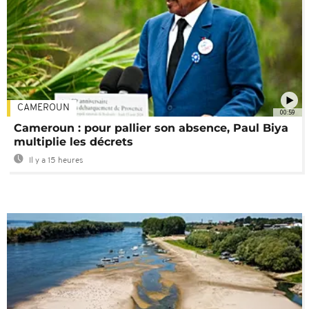
CAMEROUN
00:59
Cameroun : pour pallier son absence, Paul Biya
multiplie les décrets
Il y a 15 heures