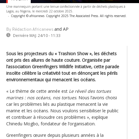
Une mannequin portant une tenue confectionnée à partir de déchets plastiques à
Lagos, au Nigeria, le mercredi 22 octobre 2025.
-
Copyright © africanews
Copyright 2025 The Associated Press. All rights reserved.
and AP
By Rédaction Africanews
Dernière MAJ:
24/10 - 11:33
Sous les projecteurs du « Trashion Show », les déchets
ont pris des allures de haute couture. Organisée par
l’association Greenfingers Wildlife Initiative, cette parade
insolite célèbre la créativité tout en dénonçant les périls
environnementaux qui menacent les océans.
« Le thème de cette année est
Le réveil des tortues
marines : nos océans, nos tortues
. Nous l’avons choisi
car les problèmes liés au plastique menacent la vie
marine et les océans. Nous voulons sensibiliser le public
et contribuer à résoudre ces problèmes », explique
Chinedu Mogbo, fondateur de l’organisation.
Greenfingers œuvre depuis plusieurs années à la