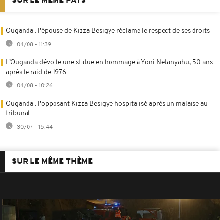
SUR LE MÊME PAYS
Ouganda : l'épouse de Kizza Besigye réclame le respect de ses droits
04/08 - 11:39
L’Ouganda dévoile une statue en hommage à Yoni Netanyahu, 50 ans
après le raid de 1976
04/08 - 10:26
Ouganda : l'opposant Kizza Besigye hospitalisé après un malaise au
tribunal
30/07 - 15:44
SUR LE MÊME THÈME