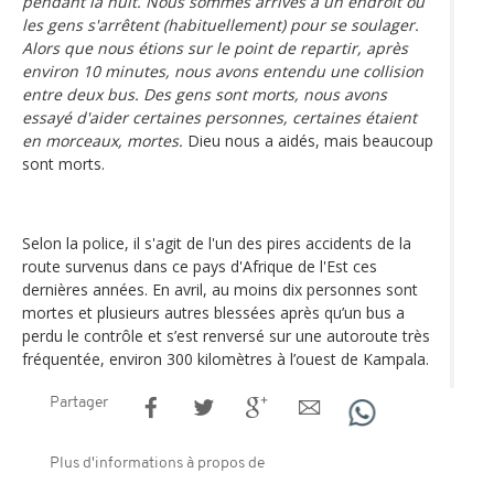
pendant la nuit. Nous sommes arrivés à un endroit où
les gens s'arrêtent (habituellement) pour se soulager.
Alors que nous étions sur le point de repartir, après
environ 10 minutes, nous avons entendu une collision
entre deux bus. Des gens sont morts, nous avons
essayé d'aider certaines personnes, certaines étaient
en morceaux, mortes.
Dieu nous a aidés, mais beaucoup
sont morts.
Selon la police, il s'agit de l'un des pires accidents de la
route survenus dans ce pays d'Afrique de l'Est ces
dernières années. En avril, au moins dix personnes sont
mortes et plusieurs autres blessées après qu’un bus a
perdu le contrôle et s’est renversé sur une autoroute très
fréquentée, environ 300 kilomètres à l’ouest de Kampala.
Partager
Plus d'informations à propos de