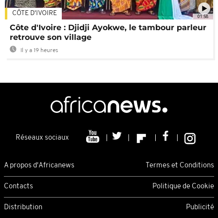
CÔTE D'IVOIRE
01:58
Côte d'Ivoire : Djidji Ayokwe, le tambour parleur
retrouve son village
Il y a 19 heures
Réseaux sociaux
A propos d'Africanews
Termes et Conditions
Contacts
Politique de Cookie
Distribution
Publicité