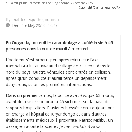
qui a fait plusieurs morts près de Kiryandongo, 22 octobre 2025.
-
Copyright © africanews
AP/AP
By Laetitia Lago Dregnounou
Dernière MAJ:
23/10 - 10:47
En Ouganda, un terrible carambolage a coûté la vie à 46
personnes dans la nuit de mardi à mercredi.
L’accident s’est produit peu après minuit sur l’axe
Kampala-Gulu, au niveau du village de Kitaleba, dans le
nord du pays. Quatre véhicules sont entrés en collision,
après qu’un conducteur aurait tenté un dépassement
dangereux, selon les premières informations.
Dans un premier temps, la police avait évoqué 63 morts,
avant de réviser son bilan à 46 victimes, sur la base des
rapports hospitaliers. Plusieurs blessés sont toujours pris
en charge à l’hôpital de Kiryandongo et dans d’autres
établissements médicaux à proximité. Patrick Midibu, un
passager raconte la scène :
je me rendais à Arua