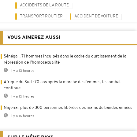
ACCIDENTS DE LA ROUTE
TRANSPORT ROUTIER
ACCIDENT DE VOITURE
VOUS AIMEREZ AUSSI
Sénégal : 71 hommes inculpés dans le cadre du durcissement de la
répression de l’homosexualité
Il y a 13 heures
Afrique du Sud : 70 ans après la marche des femmes, le combat
continue
Il y a 15 heures
Nigeria : plus de 300 personnes libérées des mains de bandes armées
Il y a 16 heures