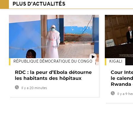
PLUS D'ACTUALITÉS
RÉPUBLIQUE DÉMOCRATIQUE DU CONGO
KIGALI
01:34
RDC : la peur d’Ebola détourne
Cour Inte
les habitants des hôpitaux
le calend
Rwanda 
Il y a 20 minutes
Il y a 9 h