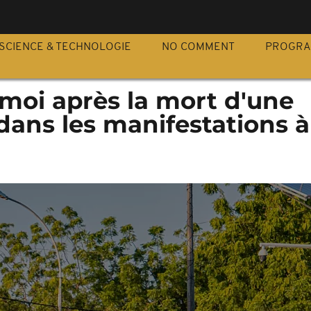
S
SCIENCE & TECHNOLOGIE
NO COMMENT
PROGR
moi après la mort d'une
dans les manifestations à