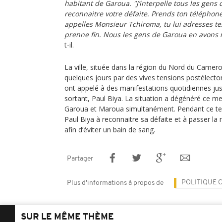
habitant de Garoua. "J’interpelle tous les gens 
reconnaitre votre défaite. Prends ton téléphone
appelles Monsieur Tchiroma, tu lui adresses tes 
prenne fin. Nous les gens de Garoua en avons 
t-il.
La ville, située dans la région du Nord du Camer
quelques jours par des vives tensions postélect
ont appelé à des manifestations quotidiennes jus
sortant, Paul Biya. La situation a dégénéré ce me
Garoua et Maroua simultanément. Pendant ce te
Paul Biya à reconnaitre sa défaite et à passer la 
afin d’éviter un bain de sang.
Partager
POLITIQUE
Plus d'informations à propos de
SUR LE MÊME THÈME