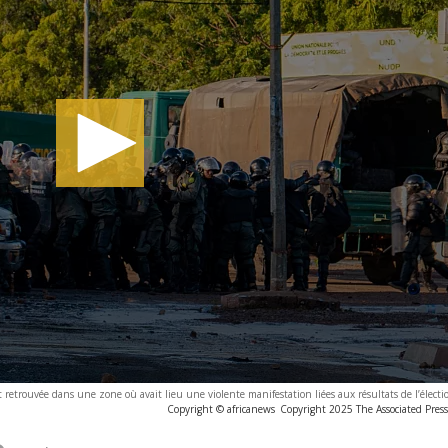
 retrouvée dans une zone où avait lieu une violente manifestation liées aux résultats de l’électio
Copyright © africanews
Copyright 2025 The Associated Press.