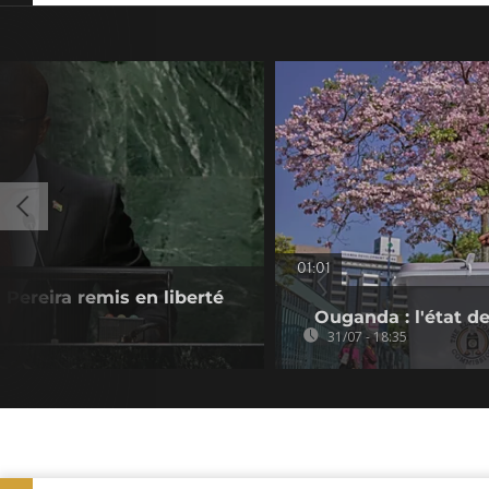
01:01
Pereira remis en liberté
Ouganda : l'état de
31/07 - 18:35