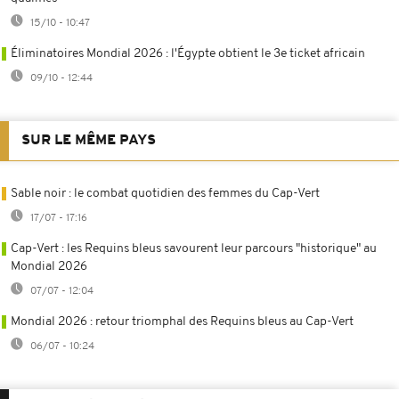
15/10 - 10:47
Éliminatoires Mondial 2026 : l'Égypte obtient le 3e ticket africain
09/10 - 12:44
SUR LE MÊME PAYS
Sable noir : le combat quotidien des femmes du Cap-Vert
17/07 - 17:16
Cap-Vert : les Requins bleus savourent leur parcours "historique" au
Mondial 2026
07/07 - 12:04
Mondial 2026 : retour triomphal des Requins bleus au Cap-Vert
06/07 - 10:24