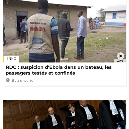
INFO
02:05
RDC : suspicion d'Ebola dans un bateau, les
passagers testés et confinés
Il y a 6 heures