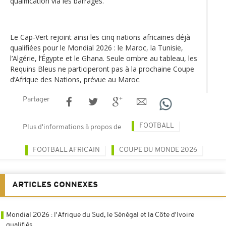
qualification via les barrages.
Le Cap-Vert rejoint ainsi les cinq nations africaines déjà
qualifiées pour le Mondial 2026 : le Maroc, la Tunisie,
l’Algérie, l’Égypte et le Ghana. Seule ombre au tableau, les
Requins Bleus ne participeront pas à la prochaine Coupe
d’Afrique des Nations, prévue au Maroc.
Partager
FOOTBALL
Plus d'informations à propos de
FOOTBALL AFRICAIN
COUPE DU MONDE 2026
ARTICLES CONNEXES
Mondial 2026 : l'Afrique du Sud, le Sénégal et la Côte d'Ivoire
qualifiés