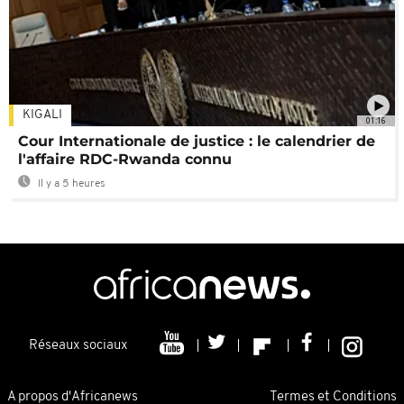
KIGALI
01:16
Cour Internationale de justice : le calendrier de
l'affaire RDC-Rwanda connu
Il y a 5 heures
Réseaux sociaux
A propos d'Africanews
Termes et Conditions