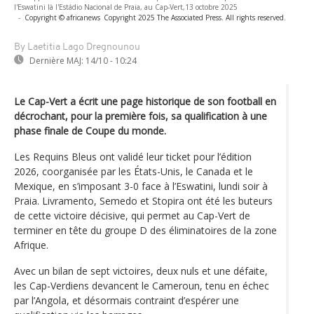
l'Eswatini là l'Estádio Nacional de Praia, au Cap-Vert,13 octobre 2025
-
Copyright © africanews
Copyright 2025 The Associated Press. All rights reserved.
By Laetitia Lago Dregnounou
Dernière MAJ:
14/10 - 10:24
Le Cap-Vert a écrit une page historique de son football en
décrochant, pour la première fois, sa qualification à une
phase finale de Coupe du monde.
Les Requins Bleus ont validé leur ticket pour l’édition
2026, coorganisée par les États-Unis, le Canada et le
Mexique, en s’imposant 3-0 face à l’Eswatini, lundi soir à
Praia. Livramento, Semedo et Stopira ont été les buteurs
de cette victoire décisive, qui permet au Cap-Vert de
terminer en tête du groupe D des éliminatoires de la zone
Afrique.
Avec un bilan de sept victoires, deux nuls et une défaite,
les Cap-Verdiens devancent le Cameroun, tenu en échec
par l’Angola, et désormais contraint d’espérer une