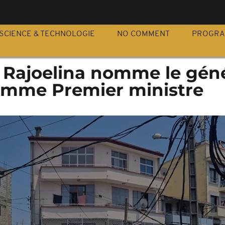
S
SCIENCE & TECHNOLOGIE
NO COMMENT
PROGR
 Rajoelina nomme le géné
omme Premier ministre