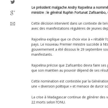
Le président malgache Andry Rajoelina a nommé
ministre : le général Ruphin Fortunat Zafisambo,
Cette décision intervient dans un contexte de te
avec des manifestations régulières de jeunes dep
Rajoelina explique que ce choix vise à « rétablir l’
pays. Le nouveau Premier ministre succède à Ntsa
gouvernement a été dissous le 29 septembre sou
manifestants.
Rajoelina précise que Zafisambo devra faire ses 
que son maintien au pouvoir dépend de ses résul
Cette nomination est contestée par la Générati
une « diversion politique » et menace de durcir
La crise à Madagascar continue de générer des v
22 morts selon l’ONU.