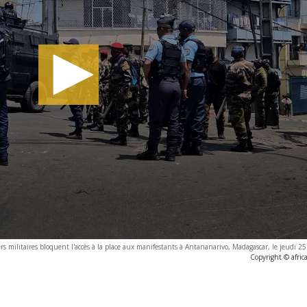
iciers militaires bloquent l'accès à la place aux manifestants à Antananarivo, Madagascar, le jeudi
Copyright © afri