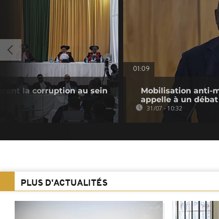
01:09
cent la corruption au sein
Mobilisation anti-
appelle à un débat
31/07 - 10:32
PLUS D'ACTUALITÉS