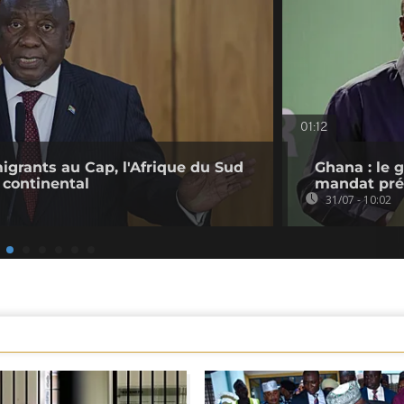
01:12
migrants au Cap, l'Afrique du Sud
Ghana : le 
 continental
mandat pré
31/07 - 10:02