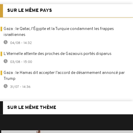
SUR LE MÊME PAYS
Gaza : le Qatar, l'Égypte et la Turquie condamnent les frappes
israéliennes
04/08 - 14:32
L'éternelle attente des proches de Gazaouis portés disparus
03/08 - 15:00
Gaza : le Hamas dit accepter l'accord de désarmement annoncé par
Trump
31/07 - 14:36
SUR LE MÊME THÈME