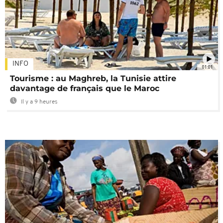
INFO
01:01
Tourisme : au Maghreb, la Tunisie attire
davantage de français que le Maroc
Il y a 9 heures