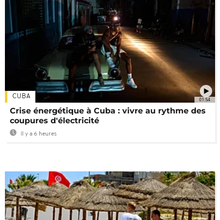
CUBA
01:54
Crise énergétique à Cuba : vivre au rythme des
coupures d'électricité
Il y a 6 heures