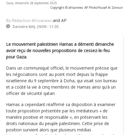
Gaza, dimanche 28 septembre 2025
-
Copyright © africanews
AP Photo/Yousef Al Zanoun
and AP
By Rédaction Africanews
Dernière MAJ:
29/09 - 11:35
Le mouvement palestinien Hamas a démenti dimanche
avoir reçu de nouvelles propositions de cessez-le-feu
pour Gaza.
Dans un communiqué officiel, le mouvement précise que
les négociations sont au point mort depuis la frappe
israélienne du 9 septembre à Doha, qui visait son bureau
et a coûté la vie à cinq membres de Hamas ainsi qu’à un
officier de sécurité qatari.
Hamas a cependant réaffirmé sa disposition à examiner
toute proposition présentée par les médiateurs « de
manière positive et responsable », en préservant les
droits nationaux du peuple palestinien. Cette prise de
position survient alors que plusieurs médias