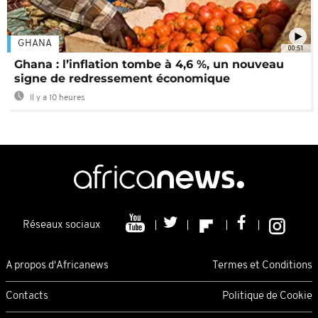
GHANA
00:51
Ghana : l’inflation tombe à 4,6 %, un nouveau
signe de redressement économique
Il y a 10 heures
Réseaux sociaux
A propos d'Africanews
Termes et Conditions
Contacts
Politique de Cookie