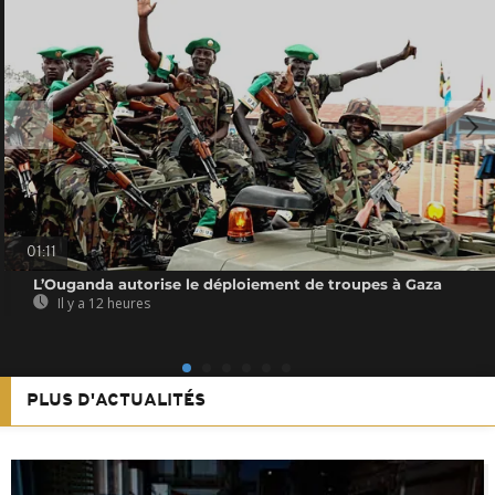
01:11
L’Ouganda autorise le déploiement de troupes à Gaza
Il y a 12 heures
PLUS D'ACTUALITÉS