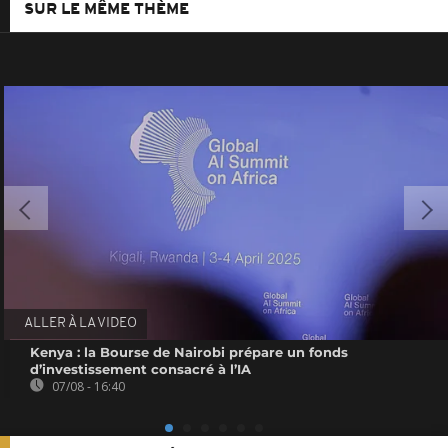
SUR LE MÊME THÈME
ALLER À LA VIDEO
Kenya : la Bourse de Nairobi prépare un fonds
d’investissement consacré à l’IA
07/08 - 16:40