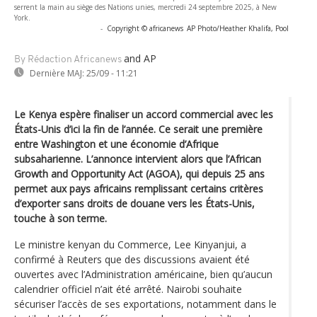
serrent la main au siège des Nations unies, mercredi 24 septembre 2025, à New
York.
-
Copyright © africanews
AP Photo/Heather Khalifa, Pool
and AP
By Rédaction Africanews
Dernière MAJ:
25/09 - 11:21
Le Kenya espère finaliser un accord commercial avec les
États-Unis d’ici la fin de l’année. Ce serait une première
entre Washington et une économie d’Afrique
subsaharienne. L’annonce intervient alors que l’African
Growth and Opportunity Act (AGOA), qui depuis 25 ans
permet aux pays africains remplissant certains critères
d’exporter sans droits de douane vers les États-Unis,
touche à son terme.
Le ministre kenyan du Commerce, Lee Kinyanjui, a
confirmé à Reuters que des discussions avaient été
ouvertes avec l’Administration américaine, bien qu’aucun
calendrier officiel n’ait été arrêté. Nairobi souhaite
sécuriser l’accès de ses exportations, notamment dans le