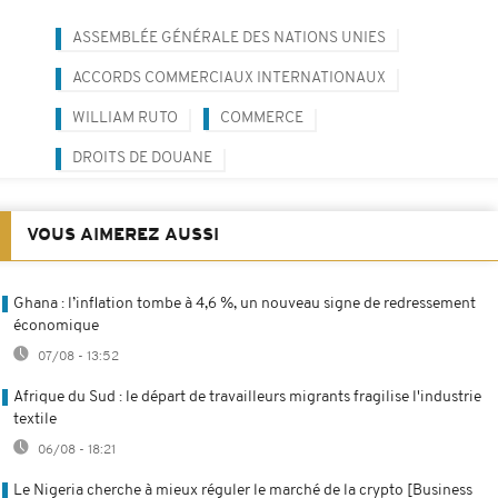
ASSEMBLÉE GÉNÉRALE DES NATIONS UNIES
ACCORDS COMMERCIAUX INTERNATIONAUX
WILLIAM RUTO
COMMERCE
DROITS DE DOUANE
VOUS AIMEREZ AUSSI
Ghana : l’inflation tombe à 4,6 %, un nouveau signe de redressement
économique
07/08 - 13:52
Afrique du Sud : le départ de travailleurs migrants fragilise l'industrie
textile
06/08 - 18:21
Le Nigeria cherche à mieux réguler le marché de la crypto [Business