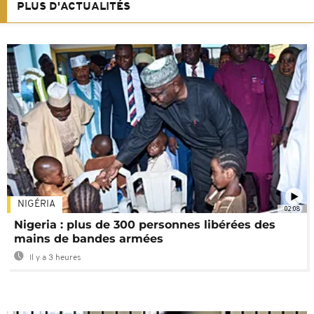
PLUS D'ACTUALITÉS
NIGÉRIA
02:08
Nigeria : plus de 300 personnes libérées des
mains de bandes armées
Il y a 3 heures