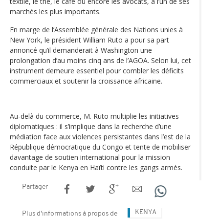
textile, le thé, le café ou encore les avocats, à l’un de ses
marchés les plus importants.
En marge de l’Assemblée générale des Nations unies à
New York, le président William Ruto a pour sa part
annoncé qu’il demanderait à Washington une
prolongation d’au moins cinq ans de l’AGOA. Selon lui, cet
instrument demeure essentiel pour combler les déficits
commerciaux et soutenir la croissance africaine.
Au-delà du commerce, M. Ruto multiplie les initiatives
diplomatiques : il s’implique dans la recherche d’une
médiation face aux violences persistantes dans l’est de la
République démocratique du Congo et tente de mobiliser
davantage de soutien international pour la mission
conduite par le Kenya en Haïti contre les gangs armés.
Partager
KENYA
Plus d'informations à propos de