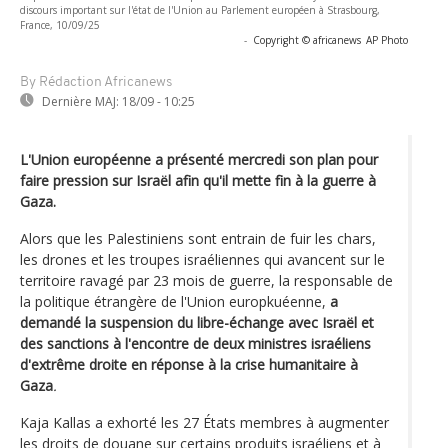
discours important sur l'état de l'Union au Parlement européen à Strasbourg,
France, 10/09/25
-
Copyright © africanews
AP Photo
By Rédaction Africanews
Dernière MAJ:
18/09 - 10:25
L'Union européenne a présenté mercredi son plan pour
faire pression sur Israël afin qu'il mette fin à la guerre à
Gaza.
Alors que les Palestiniens sont entrain de fuir les chars,
les drones et les troupes israéliennes qui avancent sur le
territoire ravagé par 23 mois de guerre, la responsable de
la politique étrangère de l'Union europkuéenne,
a
demandé la suspension du libre-échange avec Israël et
des sanctions à l'encontre de deux ministres israéliens
d'extrême droite en réponse à la crise humanitaire à
Gaza
.
Kaja Kallas a exhorté les 27 États membres à augmenter
les droits de douane sur certains produits israéliens et à