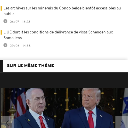
Les archives sur les minerais du Congo belge bientôt accessibles au
public
06/07 - 16:23
L'UE durcit les conditions de délivrance de visas Schengen aux
Somaliens
29/06 - 14:38
SUR LE MÊME THÈME