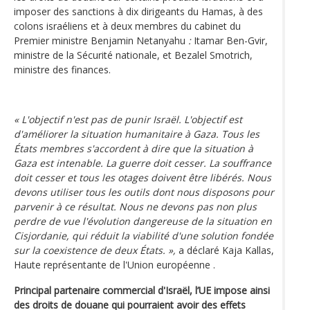
imposer des sanctions à dix dirigeants du Hamas, à des
colons israéliens et à deux membres du cabinet du
Premier ministre Benjamin Netanyahu
:
Itamar Ben-Gvir,
ministre de la Sécurité nationale, et Bezalel Smotrich,
ministre des finances.
« L'objectif n'est pas de punir Israël. L'objectif est
d'améliorer la situation humanitaire à Gaza. Tous les
États membres s'accordent à dire que la situation à
Gaza est intenable. La guerre doit cesser. La souffrance
doit cesser et tous les otages doivent être libérés. Nous
devons utiliser tous les outils dont nous disposons pour
parvenir à ce résultat. Nous ne devons pas non plus
perdre de vue l'évolution dangereuse de la situation en
Cisjordanie, qui réduit la viabilité d'une solution fondée
sur la coexistence de deux États. »,
a déclaré Kaja Kallas,
Haute représentante de l'Union européenne .
Principal partenaire commercial d'Israël, l’UE impose ainsi
des droits de douane qui pourraient avoir des effets