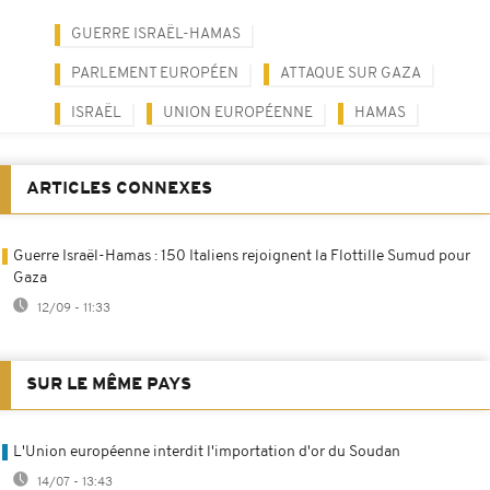
GUERRE ISRAËL-HAMAS
PARLEMENT EUROPÉEN
ATTAQUE SUR GAZA
ISRAËL
UNION EUROPÉENNE
HAMAS
ARTICLES CONNEXES
Guerre Israël-Hamas : 150 Italiens rejoignent la Flottille Sumud pour
Gaza
12/09 - 11:33
SUR LE MÊME PAYS
L'Union européenne interdit l'importation d'or du Soudan
14/07 - 13:43