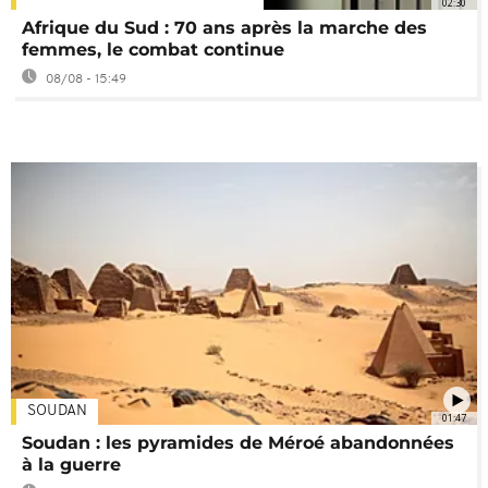
02:30
Afrique du Sud : 70 ans après la marche des
femmes, le combat continue
08/08 - 15:49
SOUDAN
01:47
Soudan : les pyramides de Méroé abandonnées
à la guerre