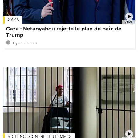
GAZA
01:38
Gaza : Netanyahou rejette le plan de paix de
Trump
Il y a 13 heures
VIOLENCE CONTRE LES FEMMES