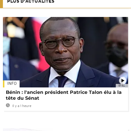
PLUS D'ACTUALITÉS
INFO
01:02
Bénin : l'ancien président Patrice Talon élu à la
tête du Sénat
Il y a 1 heure