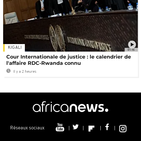
KIGALI
01:16
Cour Internationale de justice : le calendrier de
l'affaire RDC-Rwanda connu
Il y a 2 heures
Réseaux sociaux