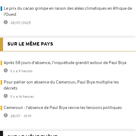
Le prix du cacao grimpe en raison des aléas climatiques en Afrique de
l’Ouest
28/07/2025
SUR LE MÊME PAYS
Après 58 jours d'absence, l'inquiétude grandit autour de Paul Biya
Il y a 9 heures
Pour pallier son absence du Cameroun, Paul Biya multiplie les
décrets
Il y a 14 heures
Cameroun : l'absence de Paul Biya ravive les tensions politiques
28/07 - 10:19