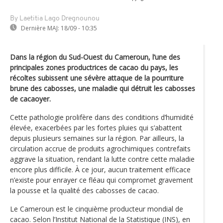
By Laetitia Lago Dregnounou
Dernière MAJ:
18/09 - 10:35
Dans la région du Sud-Ouest du Cameroun, l’une des
principales zones productrices de cacao du pays, les
récoltes subissent une sévère attaque de la pourriture
brune des cabosses, une maladie qui détruit les cabosses
de cacaoyer.
Cette pathologie prolifère dans des conditions d’humidité
élevée, exacerbées par les fortes pluies qui s’abattent
depuis plusieurs semaines sur la région. Par ailleurs, la
circulation accrue de produits agrochimiques contrefaits
aggrave la situation, rendant la lutte contre cette maladie
encore plus difficile. À ce jour, aucun traitement efficace
n’existe pour enrayer ce fléau qui compromet gravement
la pousse et la qualité des cabosses de cacao.
Le Cameroun est le cinquième producteur mondial de
cacao. Selon l’Institut National de la Statistique (INS), en