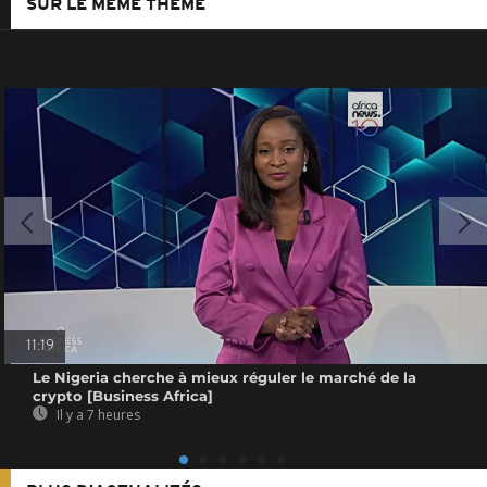
SUR LE MÊME THÈME
11:19
Le Nigeria cherche à mieux réguler le marché de la
crypto [Business Africa]
Il y a 7 heures