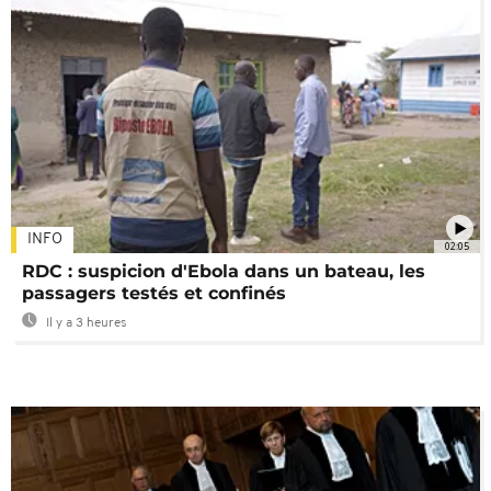
INFO
02:05
RDC : suspicion d'Ebola dans un bateau, les
passagers testés et confinés
Il y a 3 heures