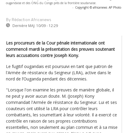
ougandaise et des ONG du Congo près de la frontière soudanaise.
-
Copyright © africanews
AP Photo
By Rédaction Africanews
Dernière MAJ:
10/09 - 12:29
Les procureurs de la Cour pénale internationale ont
commencé mardi la présentation des preuves soutenant
leurs accusations contre Joseph Kony.
Le fugitif ougandais est poursuivi en tant que patron de
l'Armée de résistance du Seigneur (LRA), active dans le
nord de l’Ouganda pendant des décennies.
"Lorsque l'on examine les preuves de manière globale, il
ne peut y avoir aucun doute. M. (Joseph) Kony
commandait l'Armée de résistance du Seigneur. Lui et ses
coauteurs ont utilisé la LRA pour contrôler leurs
combattants, les soumettant à leur volonté. Il a exercé ce
contrôle en raison de ses propres contributions
essentielles, non seulement au plan commun et à sa mise