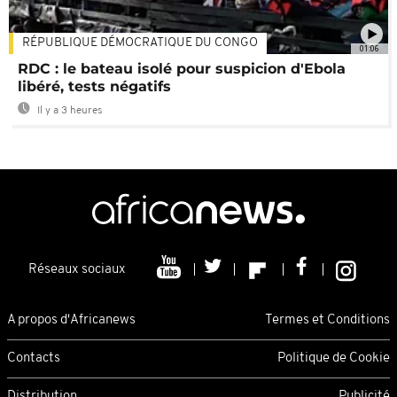
RÉPUBLIQUE DÉMOCRATIQUE DU CONGO
01:06
RDC : le bateau isolé pour suspicion d'Ebola
libéré, tests négatifs
Il y a 3 heures
Réseaux sociaux
A propos d'Africanews
Termes et Conditions
Contacts
Politique de Cookie
Distribution
Publicité