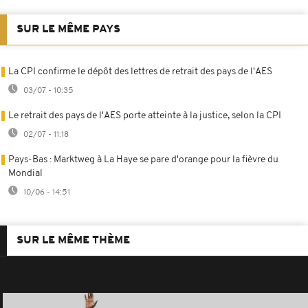
SUR LE MÊME PAYS
La CPI confirme le dépôt des lettres de retrait des pays de l'AES
03/07 - 10:35
Le retrait des pays de l'AES porte atteinte à la justice, selon la CPI
02/07 - 11:18
Pays-Bas : Marktweg à La Haye se pare d'orange pour la fièvre du
Mondial
10/06 - 14:51
SUR LE MÊME THÈME