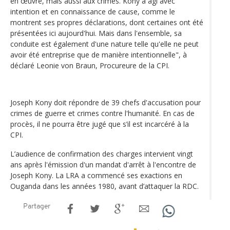
en œuvre, mais aussi aux crimes. Kony a agi avec
intention et en connaissance de cause, comme le
montrent ses propres déclarations, dont certaines ont été
présentées ici aujourd'hui. Mais dans l'ensemble, sa
conduite est également d'une nature telle qu'elle ne peut
avoir été entreprise que de manière intentionnelle", à
déclaré Leonie von Braun, Procureure de la CPI.
Joseph Kony doit répondre de 39 chefs d'accusation pour
crimes de guerre et crimes contre l'humanité. En cas de
procès, il ne pourra être jugé que s’il est incarcéré à la
CPI.
L’audience de confirmation des charges intervient vingt
ans après l'émission d'un mandat d'arrêt à l'encontre de
Joseph Kony. La LRA a commencé ses exactions en
Ouganda dans les années 1980, avant d’attaquer la RDC.
Partager