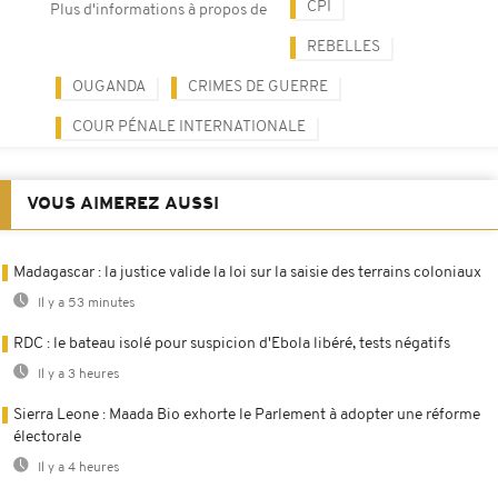
CPI
Plus d'informations à propos de
REBELLES
OUGANDA
CRIMES DE GUERRE
COUR PÉNALE INTERNATIONALE
VOUS AIMEREZ AUSSI
Madagascar : la justice valide la loi sur la saisie des terrains coloniaux
Il y a 53 minutes
RDC : le bateau isolé pour suspicion d'Ebola libéré, tests négatifs
Il y a 3 heures
Sierra Leone : Maada Bio exhorte le Parlement à adopter une réforme
électorale
Il y a 4 heures