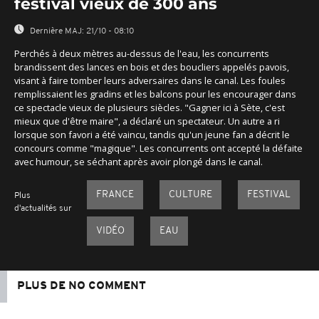
festival vieux de 300 ans
Dernière MAJ:
21/10 - 08:10
Perchés à deux mètres au-dessus de l'eau, les concurrents
brandissent des lances en bois et des boucliers appelés pavois,
visant à faire tomber leurs adversaires dans le canal. Les foules
remplissaient les gradins et les balcons pour les encourager dans
ce spectacle vieux de plusieurs siècles. "Gagner ici à Sète, c'est
mieux que d'être maire", a déclaré un spectateur. Un autre a ri
lorsque son favori a été vaincu, tandis qu'un jeune fan a décrit le
concours comme "magique". Les concurrents ont accepté la défaite
avec humour, se séchant après avoir plongé dans le canal.
FRANCE
CULTURE
FESTIVAL
Plus
d'actualités sur
VIDÉO
EAU
PLUS DE NO COMMENT