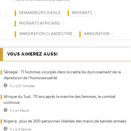
DEMANDEURS D'ASILE
MIGRANTS
MIGRANTS AFRICAINS
IMMIGRATION CLANDESTINE
IMMIGRATION
VOUS AIMEREZ AUSSI
Sénégal : 71 hommes inculpés dans le cadre du durcissement de la
répression de l’homosexualité
Il y a 27 minutes
Afrique du Sud : 70 ans après la marche des femmes, le combat
continue
Il y a 1 heure
Nigeria : plus de 300 personnes libérées des mains de bandes armées
Il y a 3 heures