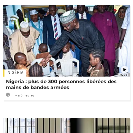
NIGÉRIA
02:08
Nigeria : plus de 300 personnes libérées des
mains de bandes armées
Il y a 3 heures