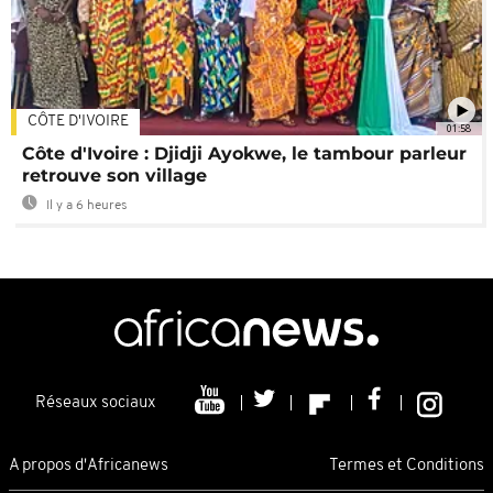
CÔTE D'IVOIRE
01:58
Côte d'Ivoire : Djidji Ayokwe, le tambour parleur
retrouve son village
Il y a 6 heures
Réseaux sociaux
A propos d'Africanews
Termes et Conditions