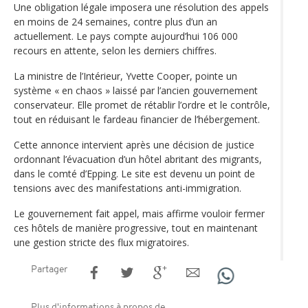
Une obligation légale imposera une résolution des appels
en moins de 24 semaines, contre plus d’un an
actuellement. Le pays compte aujourd’hui 106 000
recours en attente, selon les derniers chiffres.
La ministre de l’Intérieur, Yvette Cooper, pointe un
système « en chaos » laissé par l’ancien gouvernement
conservateur. Elle promet de rétablir l’ordre et le contrôle,
tout en réduisant le fardeau financier de l’hébergement.
Cette annonce intervient après une décision de justice
ordonnant l’évacuation d’un hôtel abritant des migrants,
dans le comté d’Epping. Le site est devenu un point de
tensions avec des manifestations anti-immigration.
Le gouvernement fait appel, mais affirme vouloir fermer
ces hôtels de manière progressive, tout en maintenant
une gestion stricte des flux migratoires.
Partager
Plus d'informations à propos de