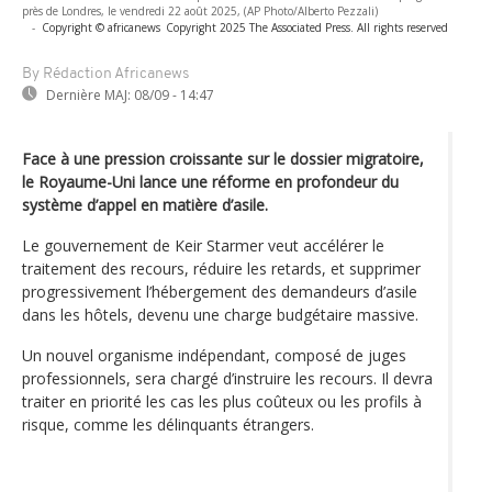
près de Londres, le vendredi 22 août 2025, (AP Photo/Alberto Pezzali)
-
Copyright © africanews
Copyright 2025 The Associated Press. All rights reserved
By Rédaction Africanews
Dernière MAJ:
08/09 - 14:47
Face à une pression croissante sur le dossier migratoire,
le Royaume-Uni lance une réforme en profondeur du
système d’appel en matière d’asile.
Le gouvernement de Keir Starmer veut accélérer le
traitement des recours, réduire les retards, et supprimer
progressivement l’hébergement des demandeurs d’asile
dans les hôtels, devenu une charge budgétaire massive.
Un nouvel organisme indépendant, composé de juges
professionnels, sera chargé d’instruire les recours. Il devra
traiter en priorité les cas les plus coûteux ou les profils à
risque, comme les délinquants étrangers.