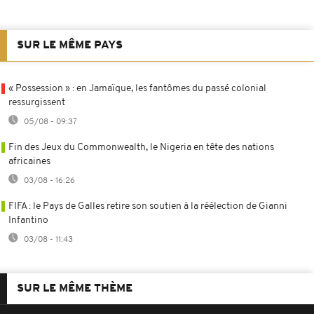
SUR LE MÊME PAYS
« Possession » : en Jamaïque, les fantômes du passé colonial
ressurgissent
05/08 - 09:37
Fin des Jeux du Commonwealth, le Nigeria en tête des nations
africaines
03/08 - 16:26
FIFA : le Pays de Galles retire son soutien à la réélection de Gianni
Infantino
03/08 - 11:43
SUR LE MÊME THÈME