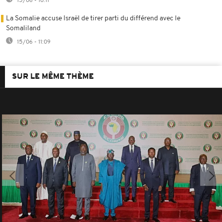
15/06 - 10:11
La Somalie accuse Israël de tirer parti du différend avec le
Somaliland
15/06 - 11:09
SUR LE MÊME THÈME