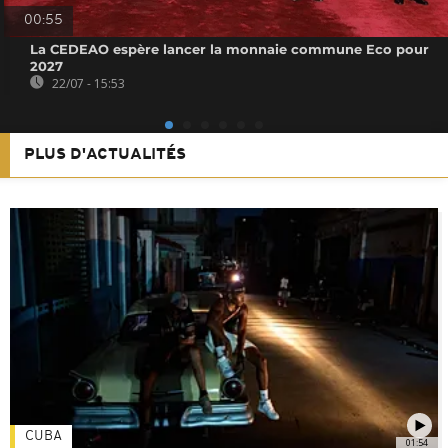
00:55
La CEDEAO espère lancer la monnaie commune Eco pour
2027
22/07 - 15:53
PLUS D'ACTUALITÉS
CUBA
01:54