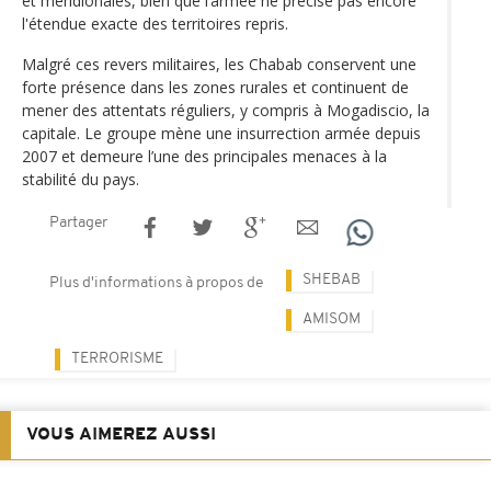
et méridionales, bien que l’armée ne précise pas encore
l'étendue exacte des territoires repris.
Malgré ces revers militaires, les Chabab conservent une
forte présence dans les zones rurales et continuent de
mener des attentats réguliers, y compris à Mogadiscio, la
capitale. Le groupe mène une insurrection armée depuis
2007 et demeure l’une des principales menaces à la
stabilité du pays.
Partager
SHEBAB
Plus d'informations à propos de
AMISOM
TERRORISME
VOUS AIMEREZ AUSSI