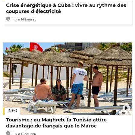
Crise énergétique à Cuba : vivre au rythme des
coupures d'électricité
Il y a 14 heures
INFO
01:01
Tourisme : au Maghreb, la Tunisie attire
davantage de français que le Maroc
Il y a 17 heures