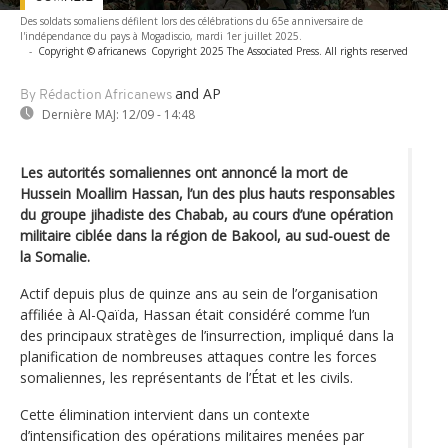
Des soldats somaliens défilent lors des célébrations du 65e anniversaire de
l'indépendance du pays à Mogadiscio, mardi 1er juillet 2025.
-
Copyright © africanews
Copyright 2025 The Associated Press. All rights reserved
and AP
By Rédaction Africanews
Dernière MAJ:
12/09 - 14:48
Les autorités somaliennes ont annoncé la mort de
Hussein Moallim Hassan, l’un des plus hauts responsables
du groupe jihadiste des Chabab, au cours d’une opération
militaire ciblée dans la région de Bakool, au sud-ouest de
la Somalie.
Actif depuis plus de quinze ans au sein de l’organisation
affiliée à Al-Qaïda, Hassan était considéré comme l’un
des principaux stratèges de l’insurrection, impliqué dans la
planification de nombreuses attaques contre les forces
somaliennes, les représentants de l’État et les civils.
Cette élimination intervient dans un contexte
d’intensification des opérations militaires menées par