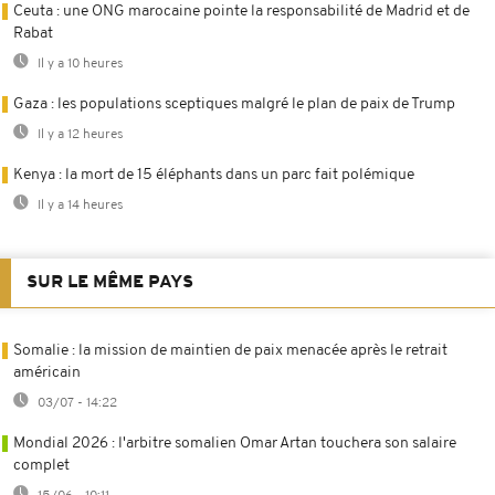
Ceuta : une ONG marocaine pointe la responsabilité de Madrid et de
Rabat
Il y a 10 heures
Gaza : les populations sceptiques malgré le plan de paix de Trump
Il y a 12 heures
Kenya : la mort de 15 éléphants dans un parc fait polémique
Il y a 14 heures
SUR LE MÊME PAYS
Somalie : la mission de maintien de paix menacée après le retrait
américain
03/07 - 14:22
Mondial 2026 : l'arbitre somalien Omar Artan touchera son salaire
complet