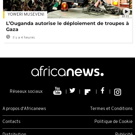
YOWERI MUSEVENI
01:11
L’Ouganda autorise le déploiement de troupes à
Gaza
Il y a 4 heures
Réseaux sociaux
A propos d'Africanews
Termes et Conditions
Contacts
Politique de Cookie
Distribution
Publicité