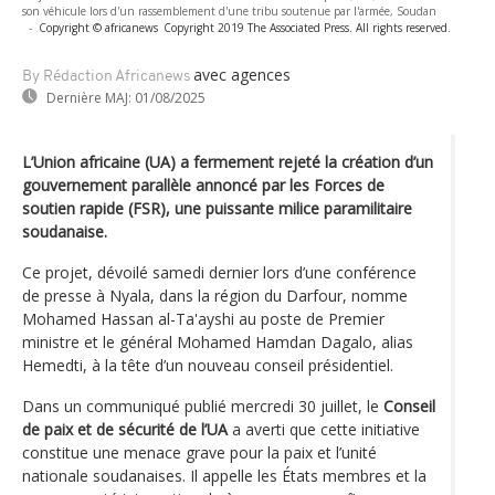
son véhicule lors d'un rassemblement d'une tribu soutenue par l'armée, Soudan
-
Copyright © africanews
Copyright 2019 The Associated Press. All rights reserved.
avec agences
By Rédaction Africanews
Dernière MAJ:
01/08/2025
L’Union africaine (UA) a fermement rejeté la création d’un
gouvernement parallèle annoncé par les Forces de
soutien rapide (FSR), une puissante milice paramilitaire
soudanaise.
Ce projet, dévoilé samedi dernier lors d’une conférence
de presse à Nyala, dans la région du Darfour, nomme
Mohamed Hassan al-Ta'ayshi au poste de Premier
ministre et le général Mohamed Hamdan Dagalo, alias
Hemedti, à la tête d’un nouveau conseil présidentiel.
Dans un communiqué publié mercredi 30 juillet, le
Conseil
de paix et de sécurité de l’UA
a averti que cette initiative
constitue une menace grave pour la paix et l’unité
nationale soudanaises. Il appelle les États membres et la