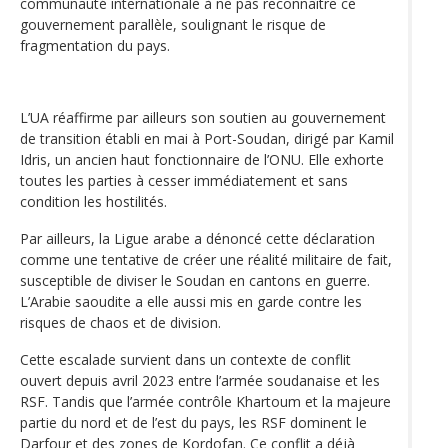
communauté internationale à ne pas reconnaître ce
gouvernement parallèle, soulignant le risque de
fragmentation du pays.
L’UA réaffirme par ailleurs son soutien au gouvernement
de transition établi en mai à Port-Soudan, dirigé par Kamil
Idris, un ancien haut fonctionnaire de l’ONU. Elle exhorte
toutes les parties à cesser immédiatement et sans
condition les hostilités.
Par ailleurs, la Ligue arabe a dénoncé cette déclaration
comme une tentative de créer une réalité militaire de fait,
susceptible de diviser le Soudan en cantons en guerre.
L’Arabie saoudite a elle aussi mis en garde contre les
risques de chaos et de division.
Cette escalade survient dans un contexte de conflit
ouvert depuis avril 2023 entre l’armée soudanaise et les
RSF. Tandis que l’armée contrôle Khartoum et la majeure
partie du nord et de l’est du pays, les RSF dominent le
Darfour et des zones de Kordofan. Ce conflit a déjà