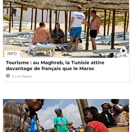
INFO
01:01
Tourisme : au Maghreb, la Tunisie attire
davantage de français que le Maroc
Il y a 1 heure