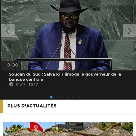
01:00
Soudan du Sud : Salva Kiir limoge le gouverneur de la
banque centrale
31/07 - 10:17
PLUS D'ACTUALITÉS