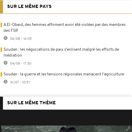
SUR LE MÊME PAYS
A El-Obeid, des femmes affirment avoir été violées par des membres
des FSR
06/08 - 16:05
Soudan : les négociations de paix s'enlisent malgré les efforts de
médiation
04/08 - 17:30
Soudan : la guerre et les tensions régionales menacent l'agriculture
31/07 - 10:51
SUR LE MÊME THÈME