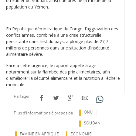
du Sud et du Soudan, ainsi que près de la moitié de la
population du Yémen.
En République démocratique du Congo, l’aggravation des
conflits armés, combinée à une crise structurelle
persistante dans l’est du pays, a plongé plus de 27,7
millions de personnes dans une situation d’insécurité
alimentaire sévère.
Face à cette urgence, le rapport appelle à agir
notamment sur la flambée des prix alimentaires, afin
d'améliorer la sécurité alimentaire et la nutrition à l’échelle
mondiale.
Partager
ONU
Plus d'informations à propos de
SOUDAN
FAMINE EN AFRIQUE
ECONOMIE