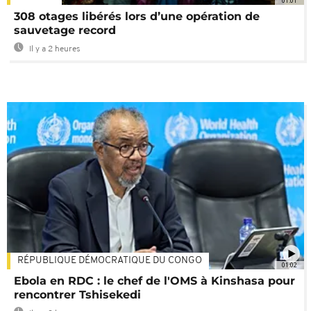
01:01
308 otages libérés lors d’une opération de
sauvetage record
Il y a 2 heures
RÉPUBLIQUE DÉMOCRATIQUE DU CONGO
01:02
Ebola en RDC : le chef de l'OMS à Kinshasa pour
rencontrer Tshisekedi