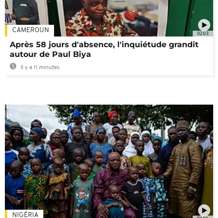
CAMEROUN
02:03
Après 58 jours d'absence, l'inquiétude grandit
autour de Paul Biya
Il y a 11 minutes
NIGÉRIA