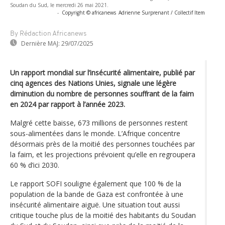
Soudan du Sud, le mercredi 26 mai 2021.
-
Copyright © africanews
Adrienne Surprenant / Collectif Item
By Rédaction Africanews
Dernière MAJ:
29/07/2025
Un rapport mondial sur l’insécurité alimentaire, publié par
cinq agences des Nations Unies, signale une légère
diminution du nombre de personnes souffrant de la faim
en 2024 par rapport à l’année 2023.
Malgré cette baisse, 673 millions de personnes restent
sous-alimentées dans le monde. L’Afrique concentre
désormais près de la moitié des personnes touchées par
la faim, et les projections prévoient qu’elle en regroupera
60 % d’ici 2030.
Le rapport SOFI souligne également que 100 % de la
population de la bande de Gaza est confrontée à une
insécurité alimentaire aiguë. Une situation tout aussi
critique touche plus de la moitié des habitants du Soudan