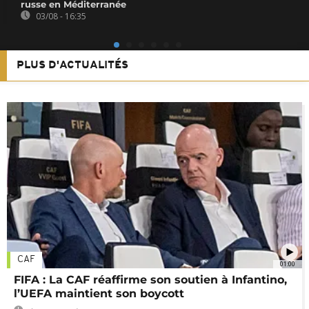
russe en Méditerranée
03/08 - 16:35
PLUS D'ACTUALITÉS
CAF
01:00
FIFA : La CAF réaffirme son soutien à Infantino,
l’UEFA maintient son boycott