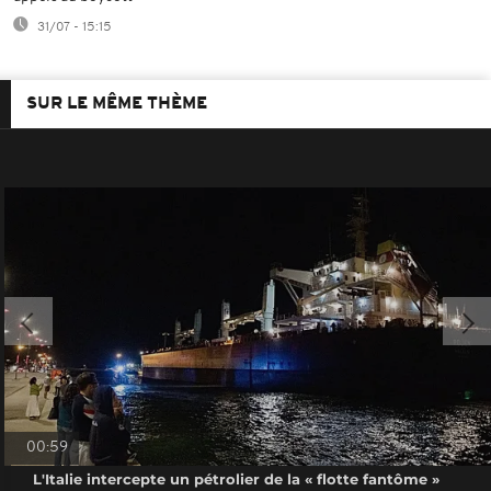
31/07 - 15:15
SUR LE MÊME THÈME
00:59
L'Italie intercepte un pétrolier de la « flotte fantôme »