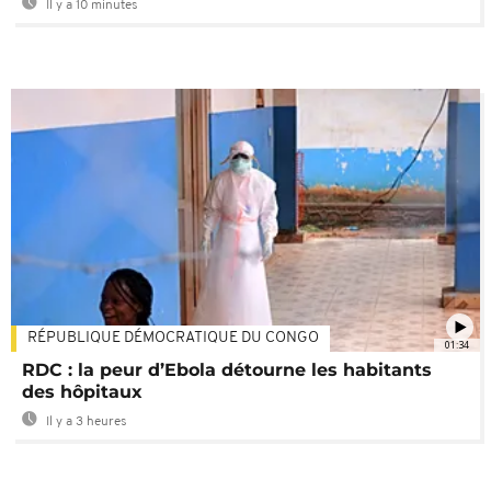
Il y a 10 minutes
RÉPUBLIQUE DÉMOCRATIQUE DU CONGO
01:34
RDC : la peur d’Ebola détourne les habitants
des hôpitaux
Il y a 3 heures