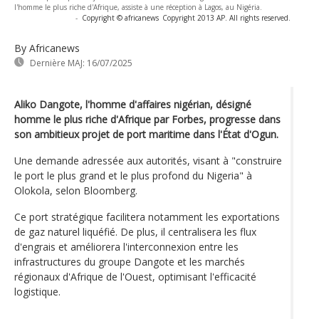
l'homme le plus riche d'Afrique, assiste à une réception à Lagos, au Nigéria.
-
Copyright © africanews
Copyright 2013 AP. All rights reserved.
By Africanews
Dernière MAJ:
16/07/2025
Aliko Dangote, l'homme d'affaires nigérian, désigné
homme le plus riche d'Afrique par Forbes, progresse dans
son ambitieux projet de port maritime dans l'État d'Ogun.
Une demande adressée aux autorités, visant à "construire
le port le plus grand et le plus profond du Nigeria" à
Olokola, selon Bloomberg.
Ce port stratégique facilitera notamment les exportations
de gaz naturel liquéfié. De plus, il centralisera les flux
d'engrais et améliorera l'interconnexion entre les
infrastructures du groupe Dangote et les marchés
régionaux d'Afrique de l'Ouest, optimisant l'efficacité
logistique.