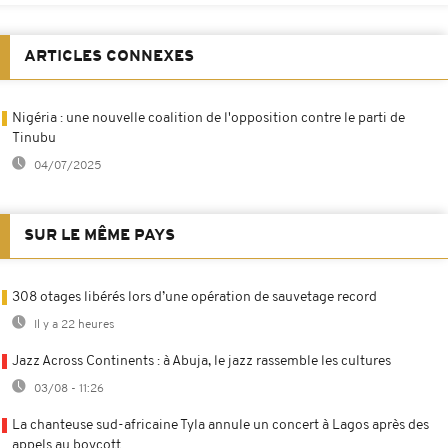
ARTICLES CONNEXES
Nigéria : une nouvelle coalition de l'opposition contre le parti de
Tinubu
04/07/2025
SUR LE MÊME PAYS
308 otages libérés lors d’une opération de sauvetage record
Il y a 22 heures
Jazz Across Continents : à Abuja, le jazz rassemble les cultures
03/08 - 11:26
La chanteuse sud-africaine Tyla annule un concert à Lagos après des
appels au boycott