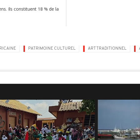
ns. Ils constituent 18 % de la
RICAINE
PATRIMOINE CULTUREL
ART TRADITIONNEL