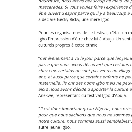
nourriture, nous avons beaucoup de mets, de 
mascarades. Si vous voulez faire l'expérience d
être ouvert d'esprit parce qu'il y a beaucoup à
a déclaré Becky Ricky, une mère Igbo.
Pour les organisateurs de ce festival, c’était u
Igbo l'impression d'être chez lui à Abuja. Un sent
culturels propres à cette ethnie.
“
Cet événement a vu le jour parce que les jeune
parce que nous avons découvert que certains d
chez eux, certains ne sont pas venus au village
ans, et aussi parce que certains enfants ne pe
maternelle, ils ont des noms Igbo mais ne peuv
alors nous avons décidé d'apporter la culture 
Anekwe, représentant du festival Igbo d'Abuja.
"
Il est donc important qu'au Nigeria, nous prés
pour que nous sachions que nous ne sommes p
notre culture, nous sommes aussi semblables
"
autre jeune Igbo.