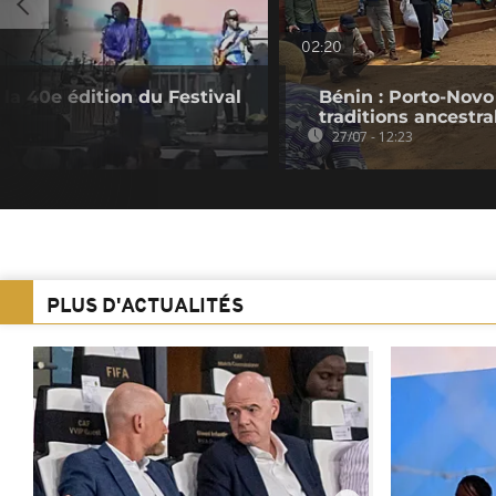
02:20
la 40e édition du Festival
Bénin : Porto-Novo
traditions ancestra
27/07 - 12:23
PLUS D'ACTUALITÉS