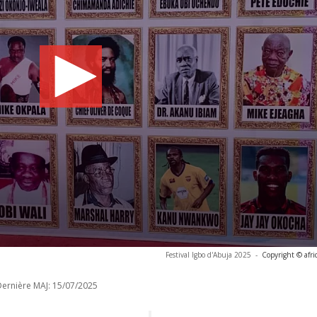
Festival Igbo d'Abuja 2025
-
Copyright © afr
ernière MAJ:
15/07/2025