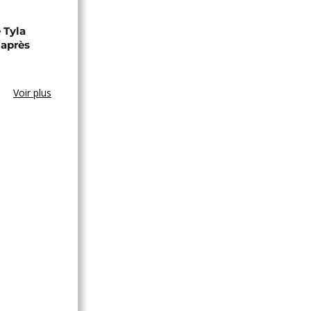
 Tyla
 après
Voir plus