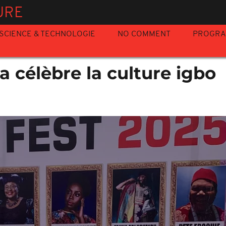
URE
SCIENCE & TECHNOLOGIE
NO COMMENT
PROGR
a célèbre la culture igbo