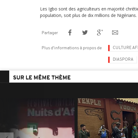
Les Igbo sont des agriculteurs en majorité chrétie
population, soit plus de dix millions de Nigérians.
Partager
CULTURE AF
Plus d'informations à propos de
DIASPORA
SUR LE MÊME THÈME