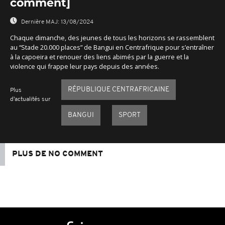
comment]
Dernière MAJ:
13/08/2024
Chaque dimanche, des jeunes de tous les horizons se rassemblent
au “Stade 20.000 places” de Bangui en Centrafrique pour s’entraîner
à la capoeira et renouer des liens abimés par la guerre et la
violence qui frappe leur pays depuis des années.
RÉPUBLIQUE CENTRAFRICAINE
Plus
d'actualités sur
BANGUI
SPORT
PLUS DE NO COMMENT