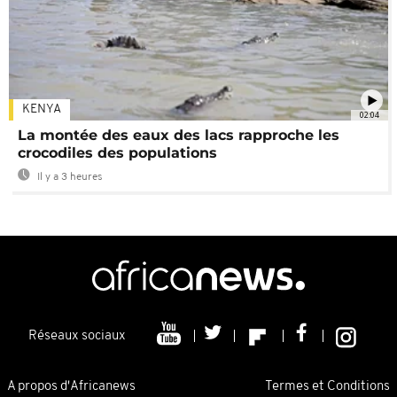
KENYA
02:04
La montée des eaux des lacs rapproche les
crocodiles des populations
Il y a 3 heures
Réseaux sociaux
A propos d'Africanews
Termes et Conditions