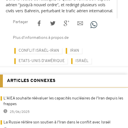
aérien “jusqu’à nouvel ordre”, et redirigé plusieurs vols
civils vers Bahreïn, perturbant le trafic aérien international.
Partager
Plus d'informations à propos de
CONFLIT ISRAËL-IRAN
IRAN
ETATS-UNIS D'AMÉRIQUE
ISRAËL
ARTICLES CONNEXES
L'AIEA souhaite réévaluer les capacités nucléaires de l'Iran depuis les
frappes
25/06/2025
La Russie réitère son soutien à l'Iran dans le conflit avec Israël