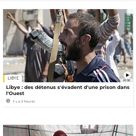
LIBYE
00:58
Libye : des détenus s'évadent d'une prison dans
l'Ouest
Il y a 3 heures