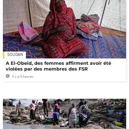
SOUDAN
A El-Obeid, des femmes affirment avoir été
violées par des membres des FSR
Il y a 3 heures