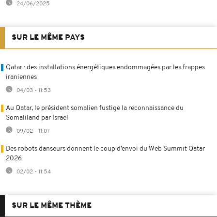
24/06/2025
SUR LE MÊME PAYS
Qatar : des installations énergétiques endommagées par les frappes
iraniennes
04/03 - 11:53
Au Qatar, le président somalien fustige la reconnaissance du
Somaliland par Israël
09/02 - 11:07
Des robots danseurs donnent le coup d’envoi du Web Summit Qatar
2026
02/02 - 11:54
SUR LE MÊME THÈME