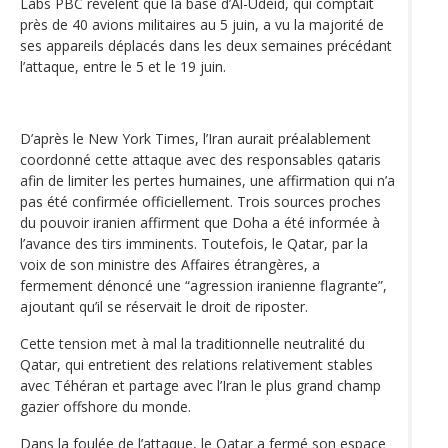
Labs PBC révèlent que la base d’Al-Udeid, qui comptait
près de 40 avions militaires au 5 juin, a vu la majorité de
ses appareils déplacés dans les deux semaines précédant
l’attaque, entre le 5 et le 19 juin.
D’après le New York Times, l’Iran aurait préalablement
coordonné cette attaque avec des responsables qataris
afin de limiter les pertes humaines, une affirmation qui n’a
pas été confirmée officiellement. Trois sources proches
du pouvoir iranien affirment que Doha a été informée à
l’avance des tirs imminents. Toutefois, le Qatar, par la
voix de son ministre des Affaires étrangères, a
fermement dénoncé une “agression iranienne flagrante”,
ajoutant qu’il se réservait le droit de riposter.
Cette tension met à mal la traditionnelle neutralité du
Qatar, qui entretient des relations relativement stables
avec Téhéran et partage avec l’Iran le plus grand champ
gazier offshore du monde.
Dans la foulée de l’attaque, le Qatar a fermé son espace