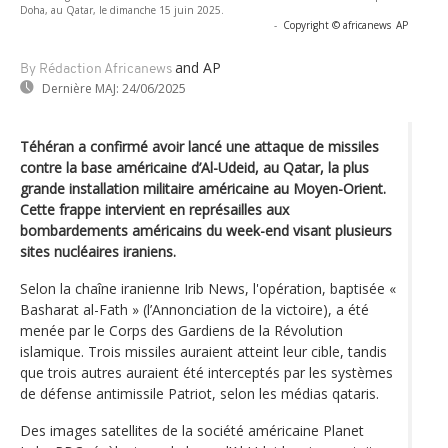
Doha, au Qatar, le dimanche 15 juin 2025.
-
Copyright © africanews
AP
and AP
By Rédaction Africanews
Dernière MAJ:
24/06/2025
Téhéran a confirmé avoir lancé une attaque de missiles
contre la base américaine d’Al-Udeid, au Qatar, la plus
grande installation militaire américaine au Moyen-Orient.
Cette frappe intervient en représailles aux
bombardements américains du week-end visant plusieurs
sites nucléaires iraniens.
Selon la chaîne iranienne Irib News, l'opération, baptisée «
Basharat al-Fath » (l’Annonciation de la victoire), a été
menée par le Corps des Gardiens de la Révolution
islamique. Trois missiles auraient atteint leur cible, tandis
que trois autres auraient été interceptés par les systèmes
de défense antimissile Patriot, selon les médias qataris.
Des images satellites de la société américaine Planet