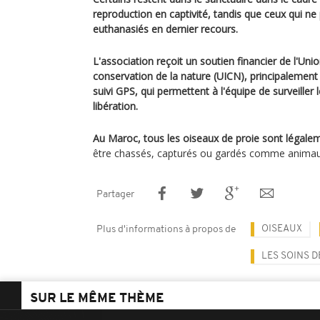
reproduction en captivité, tandis que ceux qui n
euthanasiés en dernier recours.
L'association reçoit un soutien financier de l'Unio
conservation de la nature (UICN), principalement u
suivi GPS, qui permettent à l'équipe de surveiller 
libération.
Au Maroc, tous les oiseaux de proie sont légale
être chassés, capturés ou gardés comme anima
Partager
OISEAUX
Plus d'informations à propos de
LES SOINS D
SUR LE MÊME THÈME