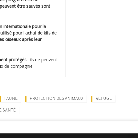
e peuvent être sauvés sont
n internationale pour la
tilisé pour l'achat de kits de
les oiseaux après leur
ment protégés
: ils ne peuvent
ux de compagnie.
FAUNE
PROTECTION DES ANIMAUX
REFUGE
E SANTÉ