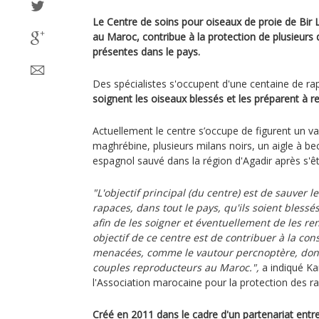
Le Centre de soins pour oiseaux de proie de Bir
au Maroc, contribue à la protection de plusieurs
présentes dans le pays.
Des spécialistes s'occupent d'une centaine de 
soignent les oiseaux blessés et les préparent à r
Actuellement le centre s’occupe de figurent un v
maghrébine, plusieurs milans noirs, un aigle à bec
espagnol sauvé dans la région d'Agadir après s'êt
"L'objectif principal (du centre) est de sauver l
rapaces, dans tout le pays, qu'ils soient blessé
afin de les soigner et éventuellement de les re
objectif de ce centre est de contribuer à la co
menacées, comme le vautour percnoptère, dont 
couples reproducteurs au Maroc.",
a indiqué Ka
l'Association marocaine pour la protection des 
Créé en 2011 dans le cadre d'un partenariat entr