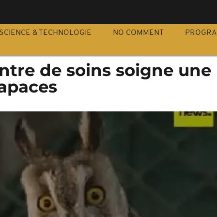
S
SCIENCE & TECHNOLOGIE
NO COMMENT
PROGR
ntre de soins soigne une
rapaces