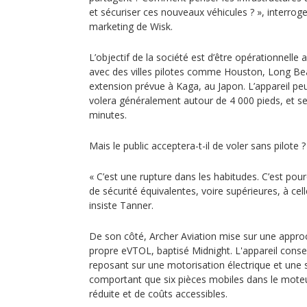
et sécuriser ces nouveaux véhicules ? », interrog
marketing de Wisk.
L’objectif de la société est d’être opérationnelle 
avec des villes pilotes comme Houston, Long B
extension prévue à Kaga, au Japon. L’appareil pe
volera généralement autour de 4 000 pieds, et s
minutes.
Mais le public acceptera-t-il de voler sans pilote ?
« C’est une rupture dans les habitudes. C’est po
de sécurité équivalentes, voire supérieures, à cel
insiste Tanner.
De son côté, Archer Aviation mise sur une appro
propre eVTOL, baptisé Midnight. L'appareil conser
reposant sur une motorisation électrique et une s
comportant que six pièces mobiles dans le mote
réduite et de coûts accessibles.