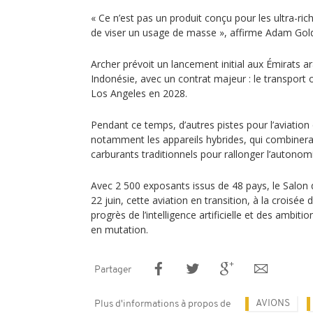
« Ce n’est pas un produit conçu pour les ultra-ric
de viser un usage de masse », affirme Adam Gold
Archer prévoit un lancement initial aux Émirats ar
Indonésie, avec un contrat majeur : le transport 
Los Angeles en 2028.
Pendant ce temps, d’autres pistes pour l’aviation 
notamment les appareils hybrides, qui combinerai
carburants traditionnels pour rallonger l’autonom
Avec 2 500 exposants issus de 48 pays, le Salon
22 juin, cette aviation en transition, à la croisée
progrès de l’intelligence artificielle et des ambi
en mutation.
Partager
AVIONS
Plus d'informations à propos de