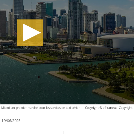
e Miami un premier marché pour les services de taxi aérien
-
Copyright © africanews
Copyright 
:
19/06/2025