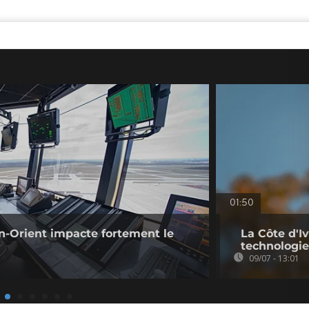
01:50
n-Orient impacte fortement le
La Côte d'Iv
technologie
09/07 - 13:01