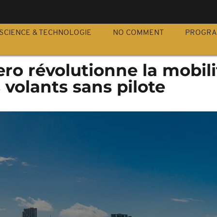
S
SCIENCE & TECHNOLOGIE
NO COMMENT
PROGR
ro révolutionne la mobili
 volants sans pilote