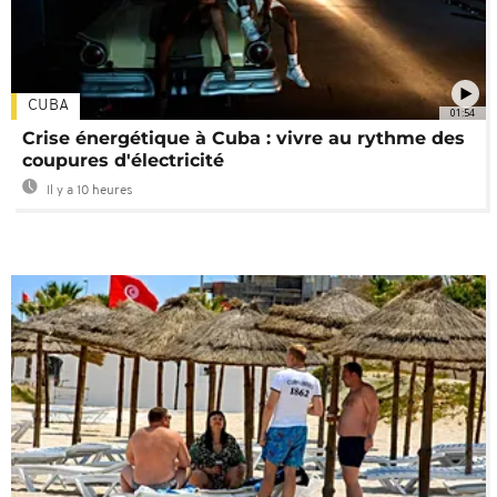
CUBA
01:54
Crise énergétique à Cuba : vivre au rythme des
coupures d'électricité
Il y a 10 heures