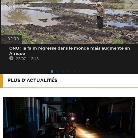
02:00
ONU : la faim régresse dans le monde mais augmente en
Afrique
22/07 - 12:48
PLUS D'ACTUALITÉS