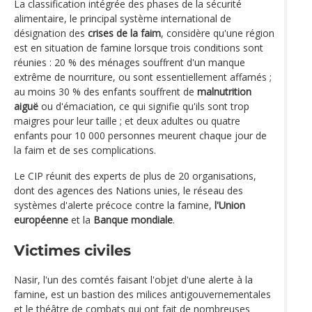
La classification intégrée des phases de la sécurité
alimentaire, le principal système international de
désignation des
crises de la faim
, considère qu'une région
est en situation de famine lorsque trois conditions sont
réunies : 20 % des ménages souffrent d'un manque
extrême de nourriture, ou sont essentiellement affamés ;
au moins 30 % des enfants souffrent de
malnutrition
aiguë
ou d'émaciation, ce qui signifie qu'ils sont trop
maigres pour leur taille ; et deux adultes ou quatre
enfants pour 10 000 personnes meurent chaque jour de
la faim et de ses complications.
Le CIP réunit des experts de plus de 20 organisations,
dont des agences des Nations unies, le réseau des
systèmes d'alerte précoce contre la famine,
l'Union
européenne
et la
Banque mondiale
.
Victimes civiles
Nasir, l'un des comtés faisant l'objet d'une alerte à la
famine, est un bastion des milices antigouvernementales
et le théâtre de combats qui ont fait de nombreuses