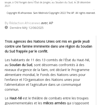
soupe, à Old Fangak dans l'État de Jonglei, au Soudan du Sud, le 28 décembre
2021
-
Copyright © africanews
Sam Mednick/Copyright 2022 The AP. All rights reserved.
avec AP
By Rédaction Africanews
Dernière MAJ:
12/06/2025
Trois agences des Nations Unies ont mis en garde jeudi
contre une famine imminente dans une région du Soudan
du Sud frappée par le conflit.
Les habitants de 11 des 13 comtés de l'État du Haut-Nil,
au
Soudan du Sud
, sont désormais confrontés à des
niveaux d'urgence de la faim, ont déclaré le Programme
alimentaire mondial, le Fonds des Nations unies pour
l'enfance et l'Organisation des Nations unies pour
l'alimentation et l'agriculture dans un communiqué
commun.
Le
Haut-Nil
est le théâtre de combats entre les troupes
gouvernementales et les
milices armées
qui s'opposent