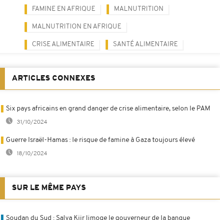
FAMINE EN AFRIQUE
MALNUTRITION
MALNUTRITION EN AFRIQUE
CRISE ALIMENTAIRE
SANTÉ ALIMENTAIRE
ARTICLES CONNEXES
Six pays africains en grand danger de crise alimentaire, selon le PAM
31/10/2024
Guerre Israël-Hamas : le risque de famine à Gaza toujours élevé
18/10/2024
SUR LE MÊME PAYS
Soudan du Sud : Salva Kiir limoge le gouverneur de la banque