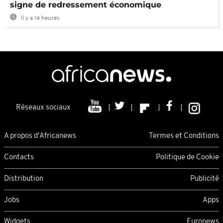
signe de redressement économique
Il y a 14 heures
Réseaux sociaux
A propos d'Africanews
Termes et Conditions
Contacts
Politique de Cookie
Distribution
Publicité
Jobs
Apps
Widgets
Euronews