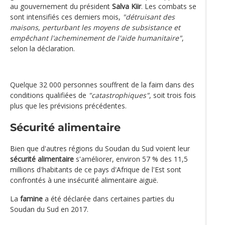
au gouvernement du président
Salva Kiir
. Les combats se
sont intensifiés ces derniers mois,
"détruisant des
maisons, perturbant les moyens de subsistance et
empêchant l'acheminement de l'aide humanitaire"
,
selon la déclaration.
Quelque 32 000 personnes souffrent de la faim dans des
conditions qualifiées de
"catastrophiques"
, soit trois fois
plus que les prévisions précédentes.
Sécurité alimentaire
Bien que d'autres régions du Soudan du Sud voient leur
sécurité alimentaire
s'améliorer, environ 57 % des 11,5
millions d'habitants de ce pays d'Afrique de l'Est sont
confrontés à une insécurité alimentaire aiguë.
La
famine
a été déclarée dans certaines parties du
Soudan du Sud en 2017.