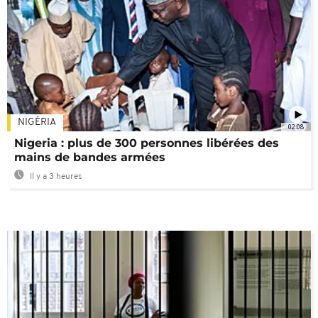
NIGÉRIA
02:08
Nigeria : plus de 300 personnes libérées des
mains de bandes armées
Il y a 3 heures