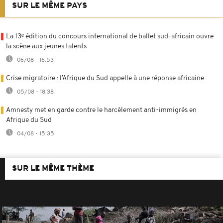
SUR LE MÊME PAYS
La 13ᵉ édition du concours international de ballet sud-africain ouvre
la scène aux jeunes talents
06/08 - 16:53
Crise migratoire : l’Afrique du Sud appelle à une réponse africaine
05/08 - 18:38
Amnesty met en garde contre le harcèlement anti-immigrés en
Afrique du Sud
04/08 - 15:35
SUR LE MÊME THÈME