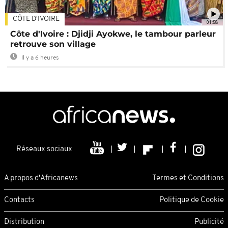
CÔTE D'IVOIRE
01:58
Côte d'Ivoire : Djidji Ayokwe, le tambour parleur
retrouve son village
Il y a 6 heures
Réseaux sociaux
A propos d'Africanews
Termes et Conditions
Contacts
Politique de Cookie
Distribution
Publicité