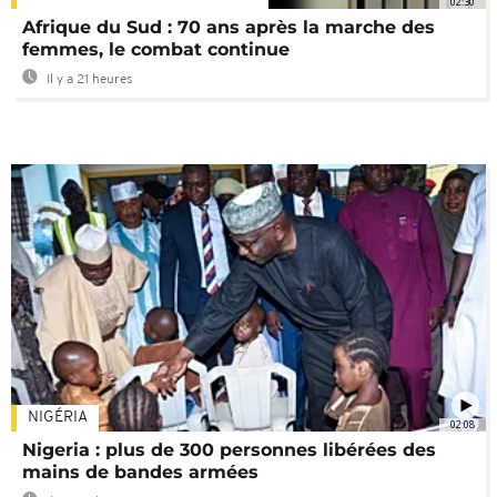
02:30
Afrique du Sud : 70 ans après la marche des
femmes, le combat continue
Il y a 21 heures
NIGÉRIA
02:08
Nigeria : plus de 300 personnes libérées des
mains de bandes armées