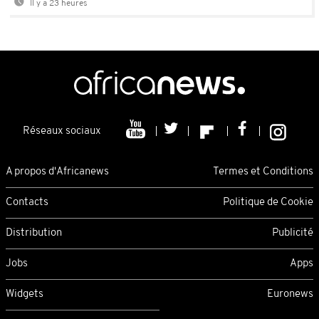
Il y a 23 heures
Réseaux sociaux
A propos d'Africanews
Termes et Conditions
Contacts
Politique de Cookie
Distribution
Publicité
Jobs
Apps
Widgets
Euronews