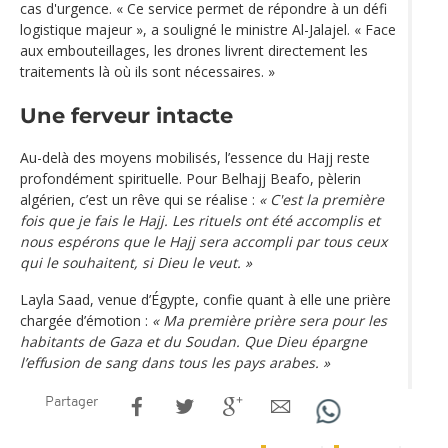
cas d'urgence. « Ce service permet de répondre à un défi
logistique majeur », a souligné le ministre Al-Jalajel. « Face
aux embouteillages, les drones livrent directement les
traitements là où ils sont nécessaires. »
Une ferveur intacte
Au-delà des moyens mobilisés, l’essence du Hajj reste
profondément spirituelle. Pour Belhajj Beafo, pèlerin
algérien, c’est un rêve qui se réalise :
« C'est la première
fois que je fais le Hajj. Les rituels ont été accomplis et
nous espérons que le Hajj sera accompli par tous ceux
qui le souhaitent, si Dieu le veut. »
Layla Saad, venue d’Égypte, confie quant à elle une prière
chargée d’émotion :
« Ma première prière sera pour les
habitants de Gaza et du Soudan. Que Dieu épargne
l’effusion de sang dans tous les pays arabes. »
Partager