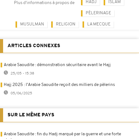
HADJ
ISLAM
Plus d'informations à propos de
PÈLERINAGE
MUSULMAN
RELIGION
LA MECQUE
ARTICLES CONNEXES
Arabie Saoudite : démonstration sécuritaire avant le Hajj
25/05 - 15:38
Hajj 2025 : l'Arabie Saoudite reçoit des milliers de pèlerins
05/06/2025
SUR LE MÊME PAYS
Arabie Saoudite : fin du Hadj marqué par la guerre et une forte