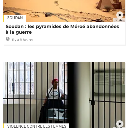
SOUDAN
01:47
Soudan : les pyramides de Méroé abandonnées
à la guerre
Il y a 5 heures
VIOLENCE CONTRE LES FEMMES