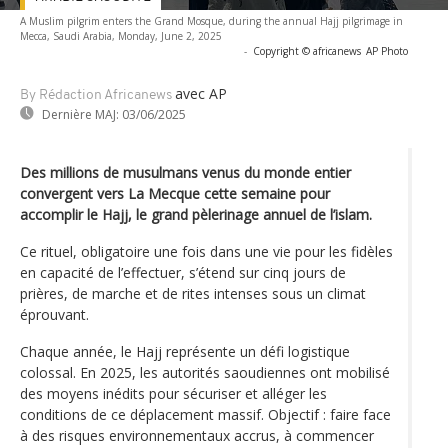
A Muslim pilgrim enters the Grand Mosque, during the annual Hajj pilgrimage in
Mecca, Saudi Arabia, Monday, June 2, 2025
-
Copyright © africanews
AP Photo
avec AP
By Rédaction Africanews
Dernière MAJ:
03/06/2025
Des millions de musulmans venus du monde entier
convergent vers La Mecque cette semaine pour
accomplir le Hajj, le grand pèlerinage annuel de l’islam.
Ce rituel, obligatoire une fois dans une vie pour les fidèles
en capacité de l’effectuer, s’étend sur cinq jours de
prières, de marche et de rites intenses sous un climat
éprouvant.
Chaque année, le Hajj représente un défi logistique
colossal. En 2025, les autorités saoudiennes ont mobilisé
des moyens inédits pour sécuriser et alléger les
conditions de ce déplacement massif. Objectif : faire face
à des risques environnementaux accrus, à commencer