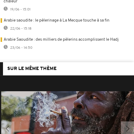
chaleur
19/06 - 15:01
Arabie saoudite : le pèlerinage à La Mecque touche à sa fin
22/06 - 15:18
Arabie Saoudite : des milliers de pèlerins accomplissent le Hadj
23/06 - 14:50
SUR LE MÊME THÈME