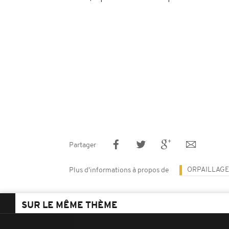
Partager
ORPAILLAGE
Plus d'informations à propos de
SUR LE MÊME THÈME