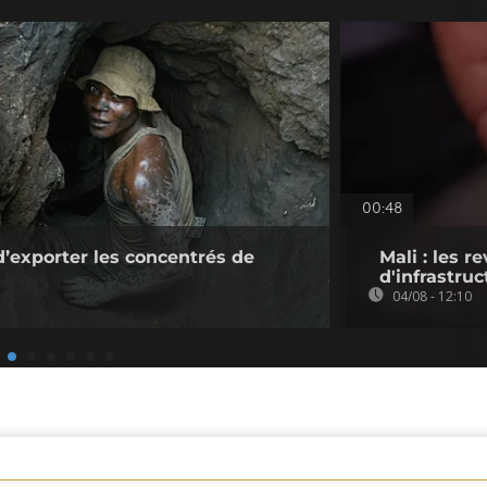
00:48
d’exporter les concentrés de
Mali : les 
d'infrastruc
04/08 - 12:10