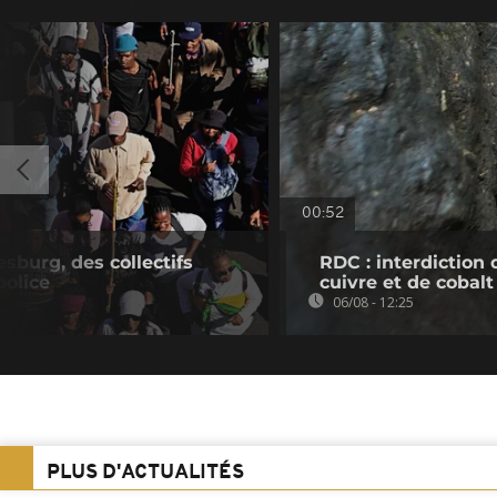
00:52
sburg, des collectifs
RDC : interdiction 
police
cuivre et de cobalt
06/08 - 12:25
PLUS D'ACTUALITÉS