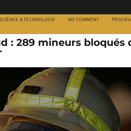
S
SCIENCE & TECHNOLOGIE
NO COMMENT
PROGR
ud : 289 mineurs bloqués
r