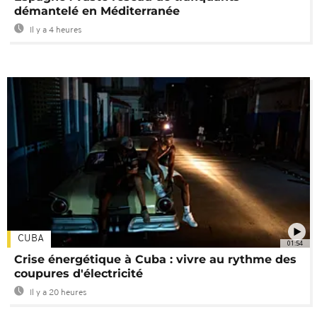
démantelé en Méditerranée
Il y a 4 heures
CUBA
01:54
Crise énergétique à Cuba : vivre au rythme des
coupures d'électricité
Il y a 20 heures