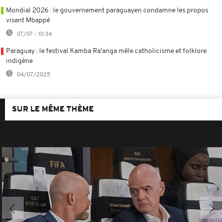
Mondial 2026 : le gouvernement paraguayen condamne les propos
visant Mbappé
07/07 - 10:34
Paraguay : le festival Kamba Ra'anga mêle catholicisme et folklore
indigène
04/07/2025
SUR LE MÊME THÈME