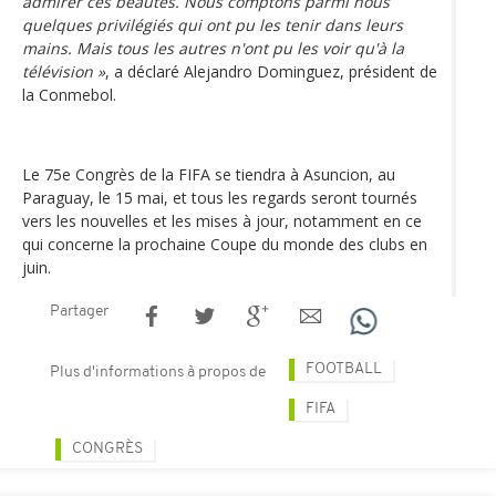
admirer ces beautés. Nous comptons parmi nous
quelques privilégiés qui ont pu les tenir dans leurs
mains. Mais tous les autres n'ont pu les voir qu'à la
télévision »
, a déclaré Alejandro Dominguez, président de
la Conmebol.
Le 75e Congrès de la FIFA se tiendra à Asuncion, au
Paraguay, le 15 mai, et tous les regards seront tournés
vers les nouvelles et les mises à jour, notamment en ce
qui concerne la prochaine Coupe du monde des clubs en
juin.
Partager
FOOTBALL
Plus d'informations à propos de
FIFA
CONGRÈS