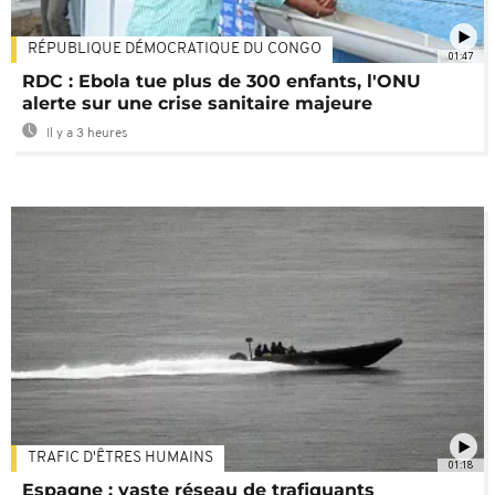
RÉPUBLIQUE DÉMOCRATIQUE DU CONGO
01:47
RDC : Ebola tue plus de 300 enfants, l'ONU
alerte sur une crise sanitaire majeure
Il y a 3 heures
TRAFIC D'ÊTRES HUMAINS
01:18
Espagne : vaste réseau de trafiquants