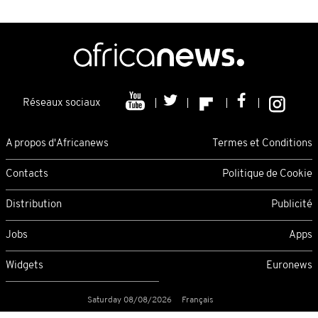
Réseaux sociaux
A propos d'Africanews
Termes et Conditions
Contacts
Politique de Cookie
Distribution
Publicité
Jobs
Apps
Widgets
Euronews
Saturday 08/08/2026