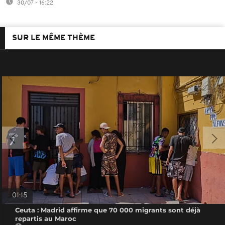
30/07 - 16:22
SUR LE MÊME THÈME
01:15
Ceuta : Madrid affirme que 70 000 migrants sont déjà
repartis au Maroc