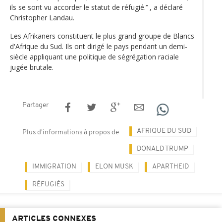
ils se sont vu accorder le statut de réfugié.’’ , a déclaré
Christopher Landau.
Les Afrikaners constituent le plus grand groupe de Blancs
d'Afrique du Sud. Ils ont dirigé le pays pendant un demi-
siècle appliquant une politique de ségrégation raciale
jugée brutale.
Partager
AFRIQUE DU SUD
Plus d'informations à propos de
DONALD TRUMP
IMMIGRATION
ELON MUSK
APARTHEID
RÉFUGIÉS
ARTICLES CONNEXES