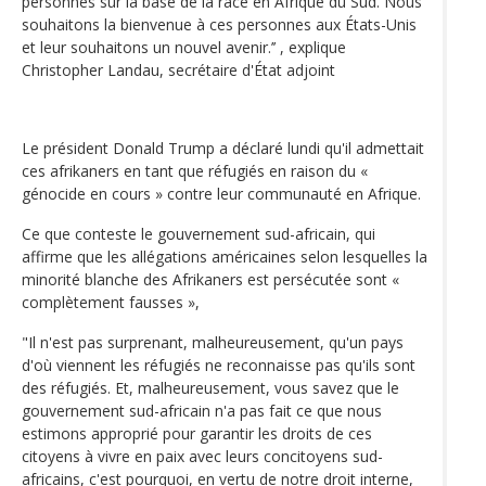
personnes sur la base de la race en Afrique du Sud. Nous
souhaitons la bienvenue à ces personnes aux États-Unis
et leur souhaitons un nouvel avenir.’’ , explique
Christopher Landau, secrétaire d'État adjoint
Le président Donald Trump a déclaré lundi qu'il admettait
ces afrikaners en tant que réfugiés en raison du «
génocide en cours » contre leur communauté en Afrique.
Ce que conteste le gouvernement sud-africain, qui
affirme que les allégations américaines selon lesquelles la
minorité blanche des Afrikaners est persécutée sont «
complètement fausses »,
"Il n'est pas surprenant, malheureusement, qu'un pays
d'où viennent les réfugiés ne reconnaisse pas qu'ils sont
des réfugiés. Et, malheureusement, vous savez que le
gouvernement sud-africain n'a pas fait ce que nous
estimons approprié pour garantir les droits de ces
citoyens à vivre en paix avec leurs concitoyens sud-
africains, c'est pourquoi, en vertu de notre droit interne,