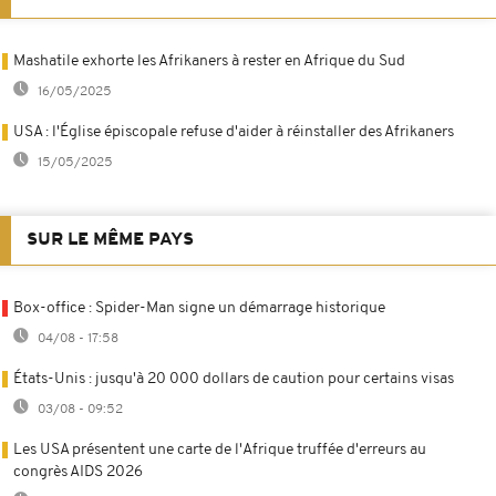
Mashatile exhorte les Afrikaners à rester en Afrique du Sud
16/05/2025
USA : l'Église épiscopale refuse d'aider à réinstaller des Afrikaners
15/05/2025
SUR LE MÊME PAYS
Box-office : Spider-Man signe un démarrage historique
04/08 - 17:58
États-Unis : jusqu'à 20 000 dollars de caution pour certains visas
03/08 - 09:52
Les USA présentent une carte de l'Afrique truffée d'erreurs au
congrès AIDS 2026