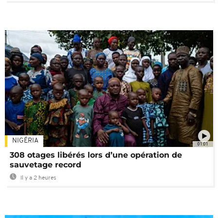
NIGÉRIA
01:01
308 otages libérés lors d’une opération de
sauvetage record
Il y a 2 heures