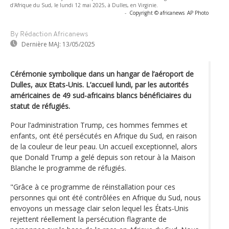
d'Afrique du Sud, le lundi 12 mai 2025, à Dulles, en Virginie.
-
Copyright © africanews
AP Photo
By Rédaction Africanews
Dernière MAJ:
13/05/2025
Cérémonie symbolique dans un hangar de l’aéroport de
Dulles, aux Etats-Unis. L’accueil lundi, par les autorités
américaines de 49 sud-africains blancs bénéficiaires du
statut de réfugiés.
Pour l’administration Trump, ces hommes femmes et
enfants, ont été persécutés en Afrique du Sud, en raison
de la couleur de leur peau. Un accueil exceptionnel, alors
que Donald Trump a gelé depuis son retour à la Maison
Blanche le programme de réfugiés.
"Grâce à ce programme de réinstallation pour ces
personnes qui ont été contrôlées en Afrique du Sud, nous
envoyons un message clair selon lequel les États-Unis
rejettent réellement la persécution flagrante de