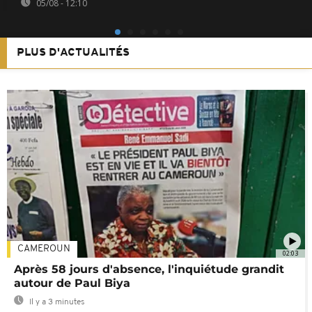
05/08 - 12:10
PLUS D'ACTUALITÉS
CAMEROUN
02:03
Après 58 jours d'absence, l'inquiétude grandit
autour de Paul Biya
Il y a 3 minutes