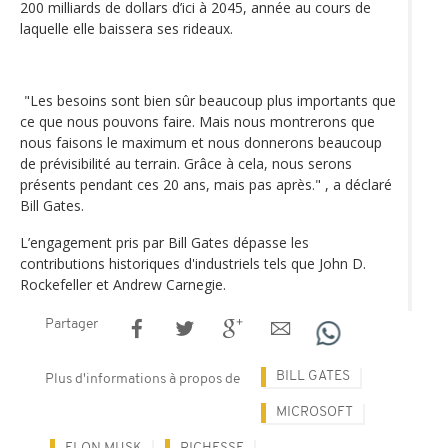
200 milliards de dollars d’ici à 2045, année au cours de
laquelle elle baissera ses rideaux.
"Les besoins sont bien sûr beaucoup plus importants que
ce que nous pouvons faire. Mais nous montrerons que
nous faisons le maximum et nous donnerons beaucoup
de prévisibilité au terrain. Grâce à cela, nous serons
présents pendant ces 20 ans, mais pas après." , a déclaré
Bill Gates.
L’engagement pris par Bill Gates dépasse les
contributions historiques d'industriels tels que John D.
Rockefeller et Andrew Carnegie.
Partager
BILL GATES
Plus d'informations à propos de
MICROSOFT