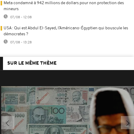
Meta condamné à 942 millions de dollars pour non protection des
mineurs
07/08 - 12:08
USA : Qui est Abdul El-Sayed, l’Américano-Égyptien qui bouscule les
démocrates ?
07/08 - 13:28
SUR LE MÊME THÈME