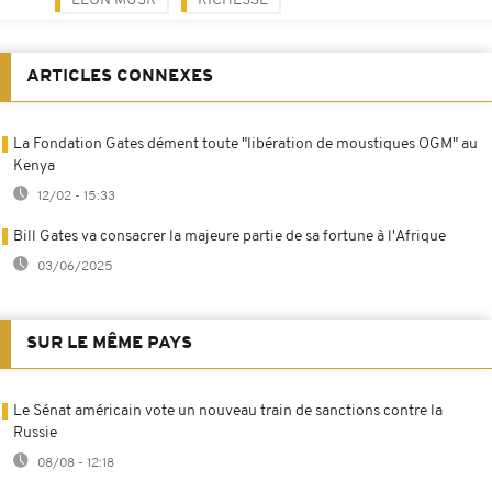
ELON MUSK
RICHESSE
ARTICLES CONNEXES
La Fondation Gates dément toute "libération de moustiques OGM" au
Kenya
12/02 - 15:33
Bill Gates va consacrer la majeure partie de sa fortune à l'Afrique
03/06/2025
SUR LE MÊME PAYS
Le Sénat américain vote un nouveau train de sanctions contre la
Russie
08/08 - 12:18