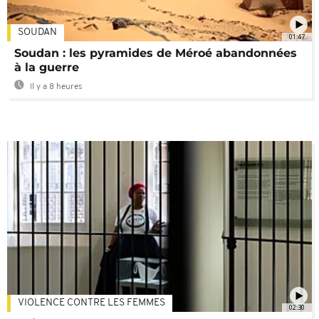
SOUDAN
01:47
Soudan : les pyramides de Méroé abandonnées
à la guerre
Il y a 8 heures
VIOLENCE CONTRE LES FEMMES
02:30