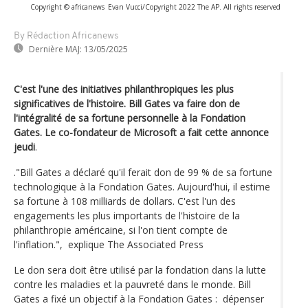
Copyright © africanews
Evan Vucci/Copyright 2022 The AP. All rights reserved
By Rédaction Africanews
Dernière MAJ:
13/05/2025
C'est l'une des initiatives philanthropiques les plus
significatives de l'histoire. Bill Gates va faire don de
l'intégralité de sa fortune personnelle à la Fondation
Gates. Le co-fondateur de Microsoft a fait cette annonce
jeudi
.
."Bill Gates a déclaré qu'il ferait don de 99 % de sa fortune
technologique à la Fondation Gates. Aujourd'hui, il estime
sa fortune à 108 milliards de dollars. C'est l'un des
engagements les plus importants de l'histoire de la
philanthropie américaine, si l'on tient compte de
l'inflation.", explique The Associated Press
Le don sera doit être utilisé par la fondation dans la lutte
contre les maladies et la pauvreté dans le monde. Bill
Gates a fixé un objectif à la Fondation Gates : dépenser