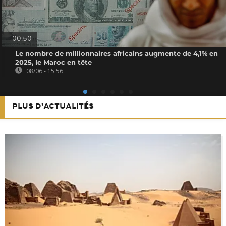
00:50
Le nombre de millionnaires africains augmente de 4,1% en
2025, le Maroc en tête
08/06 - 15:56
PLUS D'ACTUALITÉS