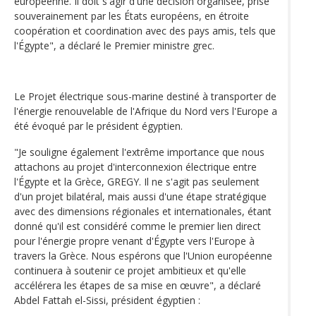
européenne. Il doit s'agir d'une décision organisée, prise
souverainement par les États européens, en étroite
coopération et coordination avec des pays amis, tels que
l'Égypte", a déclaré le Premier ministre grec.
Le Projet électrique sous-marine destiné à transporter de
l'énergie renouvelable de l'Afrique du Nord vers l'Europe a
été évoqué par le président égyptien.
"Je souligne également l'extrême importance que nous
attachons au projet d'interconnexion électrique entre
l'Égypte et la Grèce, GREGY. Il ne s'agit pas seulement
d'un projet bilatéral, mais aussi d'une étape stratégique
avec des dimensions régionales et internationales, étant
donné qu'il est considéré comme le premier lien direct
pour l'énergie propre venant d'Égypte vers l'Europe à
travers la Grèce. Nous espérons que l'Union européenne
continuera à soutenir ce projet ambitieux et qu'elle
accélérera les étapes de sa mise en œuvre", a déclaré
Abdel Fattah el-Sissi, président égyptien :