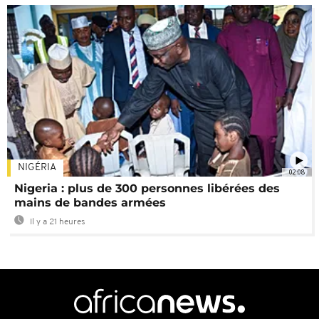
NIGÉRIA
02:08
Nigeria : plus de 300 personnes libérées des
mains de bandes armées
Il y a 21 heures