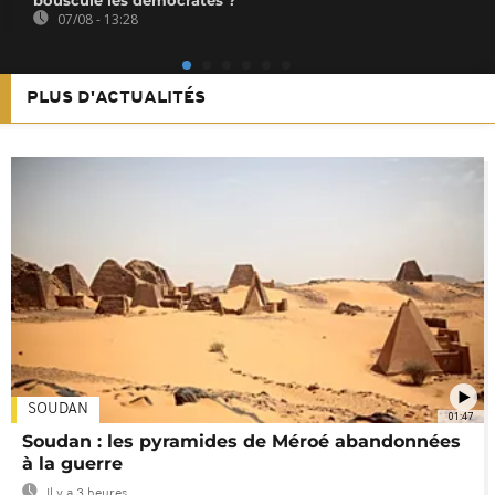
07/08 - 13:28
PLUS D'ACTUALITÉS
SOUDAN
01:47
Soudan : les pyramides de Méroé abandonnées
à la guerre
Il y a 3 heures