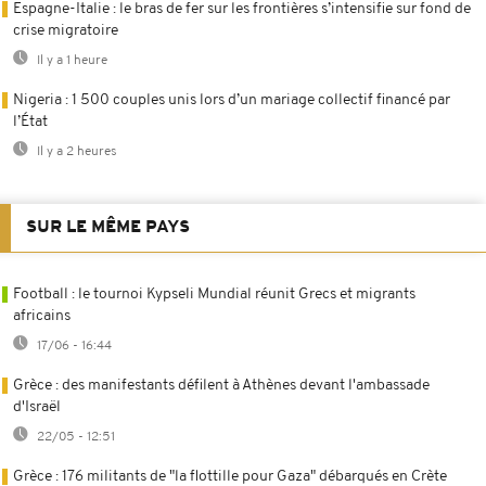
Espagne-Italie : le bras de fer sur les frontières s’intensifie sur fond de
crise migratoire
Il y a 1 heure
Nigeria : 1 500 couples unis lors d’un mariage collectif financé par
l’État
Il y a 2 heures
SUR LE MÊME PAYS
Football : le tournoi Kypseli Mundial réunit Grecs et migrants
africains
17/06 - 16:44
Grèce : des manifestants défilent à Athènes devant l'ambassade
d'Israël
22/05 - 12:51
Grèce : 176 militants de "la flottille pour Gaza" débarqués en Crète