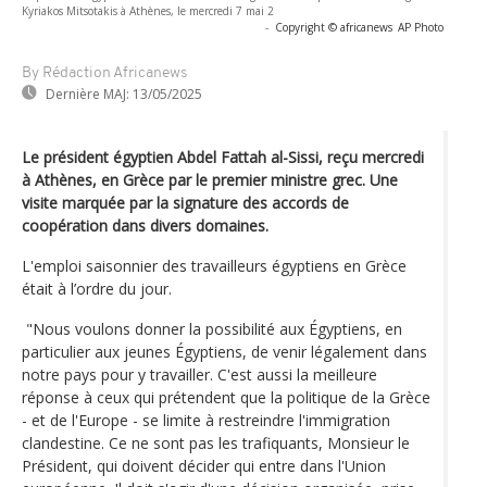
Kyriakos Mitsotakis à Athènes, le mercredi 7 mai 2
-
Copyright © africanews
AP Photo
By Rédaction Africanews
Dernière MAJ:
13/05/2025
Le président égyptien Abdel Fattah al-Sissi, reçu mercredi
à Athènes, en Grèce par le premier ministre grec. Une
visite marquée par la signature des accords de
coopération dans divers domaines.
L'emploi saisonnier des travailleurs égyptiens en Grèce
était à l’ordre du jour.
"Nous voulons donner la possibilité aux Égyptiens, en
particulier aux jeunes Égyptiens, de venir légalement dans
notre pays pour y travailler. C'est aussi la meilleure
réponse à ceux qui prétendent que la politique de la Grèce
- et de l'Europe - se limite à restreindre l'immigration
clandestine. Ce ne sont pas les trafiquants, Monsieur le
Président, qui doivent décider qui entre dans l'Union