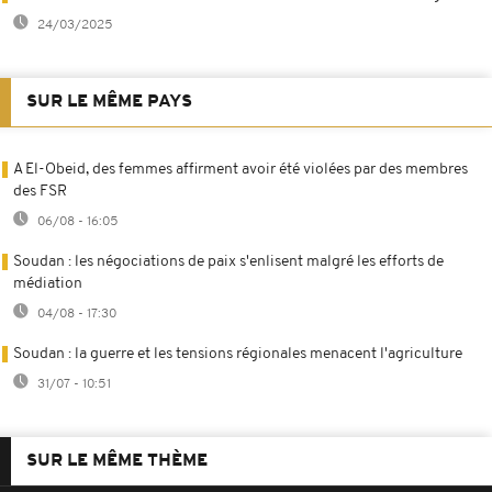
24/03/2025
SUR LE MÊME PAYS
A El-Obeid, des femmes affirment avoir été violées par des membres
des FSR
06/08 - 16:05
Soudan : les négociations de paix s'enlisent malgré les efforts de
médiation
04/08 - 17:30
Soudan : la guerre et les tensions régionales menacent l'agriculture
31/07 - 10:51
SUR LE MÊME THÈME