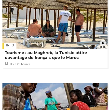
INFO
01:01
Tourisme : au Maghreb, la Tunisie attire
davantage de français que le Maroc
Il y a 20 heures