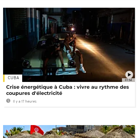
CUBA
01:54
Crise énergétique à Cuba : vivre au rythme des
coupures d'électricité
Il y a 17 heures