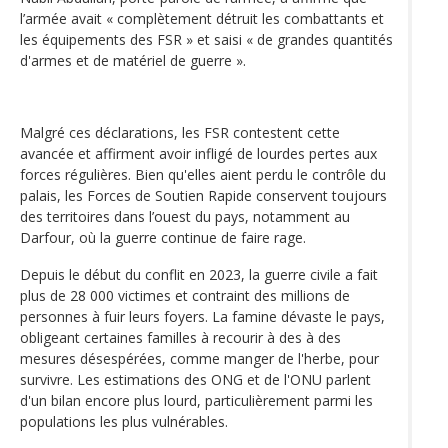
l’armée avait « complètement détruit les combattants et
les équipements des FSR » et saisi « de grandes quantités
d'armes et de matériel de guerre ».
Malgré ces déclarations, les FSR contestent cette
avancée et affirment avoir infligé de lourdes pertes aux
forces régulières. Bien qu'elles aient perdu le contrôle du
palais, les Forces de Soutien Rapide conservent toujours
des territoires dans l’ouest du pays, notamment au
Darfour, où la guerre continue de faire rage.
Depuis le début du conflit en 2023, la guerre civile a fait
plus de 28 000 victimes et contraint des millions de
personnes à fuir leurs foyers. La famine dévaste le pays,
obligeant certaines familles à recourir à des à des
mesures désespérées, comme manger de l'herbe, pour
survivre. Les estimations des ONG et de l'ONU parlent
d'un bilan encore plus lourd, particulièrement parmi les
populations les plus vulnérables.