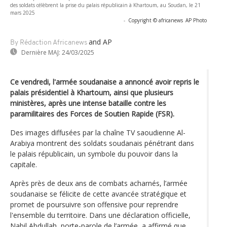
des soldats célèbrent la prise du palais républicain à Khartoum, au Soudan, le 21
mars 2025
-
Copyright © africanews
AP Photo
and AP
By Rédaction Africanews
Dernière MAJ:
24/03/2025
Ce vendredi, l'armée soudanaise a annoncé avoir repris le
palais présidentiel à Khartoum, ainsi que plusieurs
ministères, après une intense bataille contre les
paramilitaires des Forces de Soutien Rapide (FSR).
Des images diffusées par la chaîne TV saoudienne Al-
Arabiya montrent des soldats soudanais pénétrant dans
le palais républicain, un symbole du pouvoir dans la
capitale.
Après près de deux ans de combats acharnés, l’armée
soudanaise se félicite de cette avancée stratégique et
promet de poursuivre son offensive pour reprendre
l'ensemble du territoire. Dans une déclaration officielle,
Nabil Abdullah, porte-parole de l’armée, a affirmé que