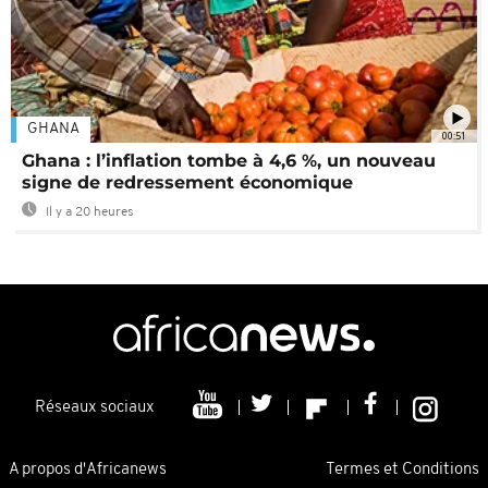
GHANA
00:51
Ghana : l’inflation tombe à 4,6 %, un nouveau
signe de redressement économique
Il y a 20 heures
Réseaux sociaux
A propos d'Africanews
Termes et Conditions