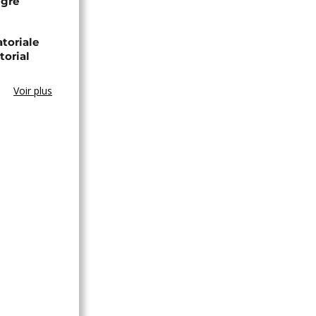
igré
toriale
torial
Voir plus