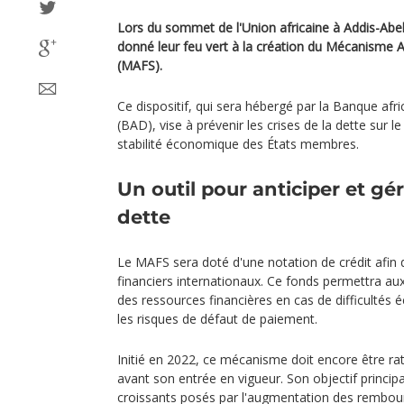
Lors du sommet de l'Union africaine à Addis-Abeba
donné leur feu vert à la création du Mécanisme Af
(MAFS).
Ce dispositif, qui sera hébergé par la Banque af
(BAD), vise à prévenir les crises de la dette sur le
stabilité économique des États membres.
Un outil pour anticiper et gér
dette
Le MAFS sera doté d'une notation de crédit afin
financiers internationaux. Ce fonds permettra aux
des ressources financières en cas de difficultés 
les risques de défaut de paiement.
Initié en 2022, ce mécanisme doit encore être rati
avant son entrée en vigueur. Son objectif princip
croissants posés par l'augmentation des rembou