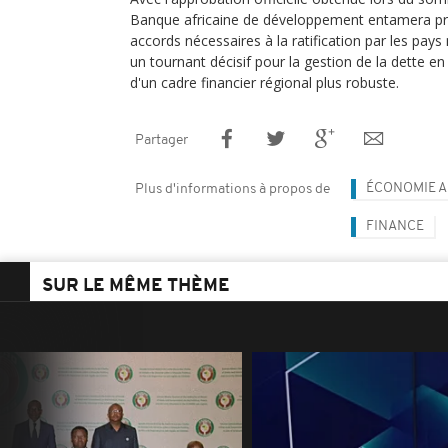
Banque africaine de développement entamera pr
accords nécessaires à la ratification par les pa
un tournant décisif pour la gestion de la dette en
d'un cadre financier régional plus robuste.
Partager
ÉCONOMIE A
Plus d'informations à propos de
FINANCE
SUR LE MÊME THÈME