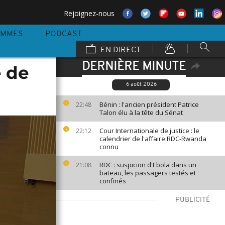
Rejoignez-nous
AMMES
PODCAST
EN DIRECT
DERNIÈRE MINUTE
e de
6 août 2026
Bénin : l'ancien président Patrice
22:48
Talon élu à la tête du Sénat
Cour Internationale de justice : le
22:12
calendrier de l'affaire RDC-Rwanda
connu
RDC : suspicion d'Ebola dans un
21:08
bateau, les passagers testés et
confinés
PUBLICITÉ