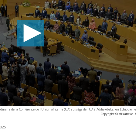
 ordinaire de la Conférence de l'Union africaine (UA) au siège de l'UA à Addis-Abeba, en Éthiopie, l
Copyright © africanews
025