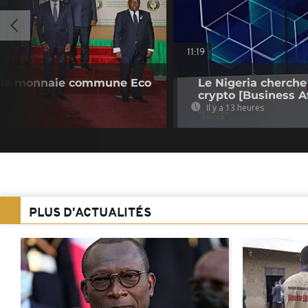
11:19
 la monnaie commune Eco
Le Nigeria cherche
crypto [Business Af
Il y a 13 heures
PLUS D'ACTUALITÉS