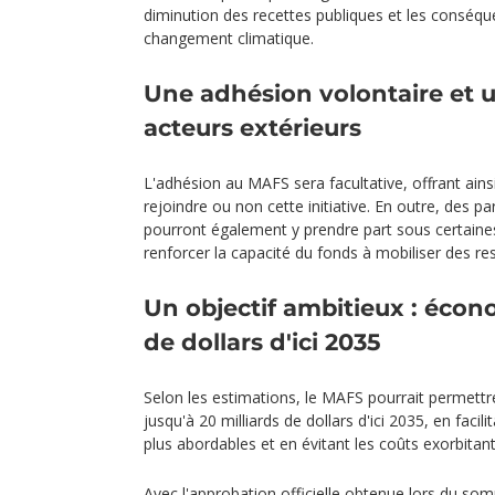
diminution des recettes publiques et les consé
changement climatique.
Une adhésion volontaire et 
acteurs extérieurs
L'adhésion au MAFS sera facultative, offrant ainsi
rejoindre ou non cette initiative. En outre, des pa
pourront également y prendre part sous certaines
renforcer la capacité du fonds à mobiliser des re
Un objectif ambitieux : écono
de dollars d'ici 2035
Selon les estimations, le MAFS pourrait permettr
jusqu'à 20 milliards de dollars d'ici 2035, en faci
plus abordables et en évitant les coûts exorbitant
Avec l'approbation officielle obtenue lors du somm