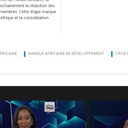
ochainement la rédaction des
ys membres. Cette étape marque
 Afrique et la consolidation
FRICAINE
BANQUE AFRICAINE DE DÉVELOPPEMENT
CRISE 