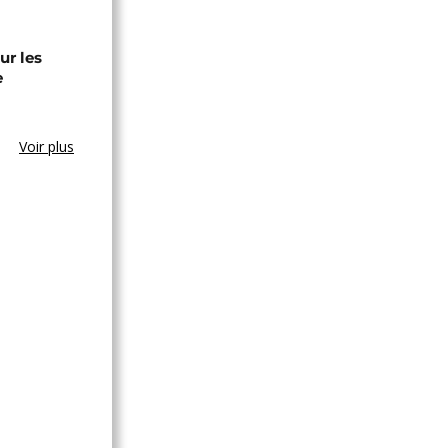
ur les
e
Voir plus