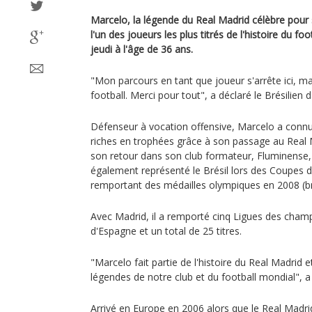
Marcelo, la légende du Real Madrid célèbre pour
l'un des joueurs les plus titrés de l'histoire du fo
jeudi à l'âge de 36 ans.
"Mon parcours en tant que joueur s'arrête ici, ma
football. Merci pour tout", a déclaré le Brésilien 
Défenseur à vocation offensive, Marcelo a connu l
riches en trophées grâce à son passage au Real 
son retour dans son club formateur, Fluminense, 
également représenté le Brésil lors des Coupes
remportant des médailles olympiques en 2008 (br
Avec Madrid, il a remporté cinq Ligues des cham
d'Espagne et un total de 25 titres.
"Marcelo fait partie de l'histoire du Real Madrid 
légendes de notre club et du football mondial", a 
Arrivé en Europe en 2006 alors que le Real Madri