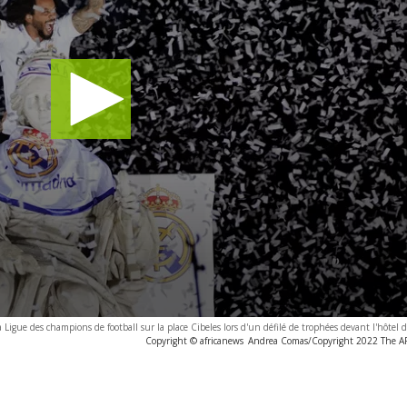
Ligue des champions de football sur la place Cibeles lors d'un défilé de trophées devant l'hôtel d
Copyright © africanews
Andrea Comas/Copyright 2022 The AP. 