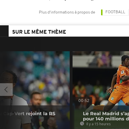
FOOTBALL
Plus d'informations à propos de
SUR LE MÊME THÈME
00:52
u Cap-Vert rejoint la RS
Le Real Madrid s’a
pour 140 millions 
Il y a 15 heures