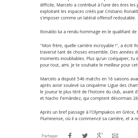
difficile, Marcelo a contribué à l'une des ères les
exploitant les espaces créés par Cristiano Ronald
s'imposer comme un latéral offensif redoutable.
Ronaldo lui a rendu hommage en le qualifiant de 
"Mon frère, quelle carrière incroyable !", a écrit
traversé tant de choses ensemble. Des années de
moments inoubliables. Plus qu'un coéquipier, tu
pour tout, ami. Je te souhaite le meilleur pour ce
Marcelo a disputé 546 matchs en 16 saisons avan
après avoir soulevé sa cinquième Ligue des champ
le joueur le plus titré de l'histoire du club, avan
et Nacho Fernández, qui comptent désormais 26
Après un bref passage à l'Olympiakos en Grèce, 
Fluminense, où il a commencé sa carrière, et a r
Partager