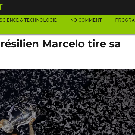
T
SCIENCE & TECHNOLOGIE
NO COMMENT
PROGR
Brésilien Marcelo tire sa