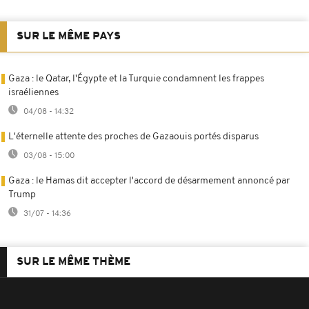
SUR LE MÊME PAYS
Gaza : le Qatar, l'Égypte et la Turquie condamnent les frappes
israéliennes
04/08 - 14:32
L'éternelle attente des proches de Gazaouis portés disparus
03/08 - 15:00
Gaza : le Hamas dit accepter l'accord de désarmement annoncé par
Trump
31/07 - 14:36
SUR LE MÊME THÈME