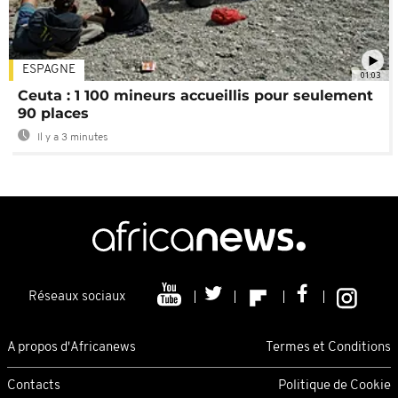
ESPAGNE
01:03
Ceuta : 1 100 mineurs accueillis pour seulement
90 places
Il y a 3 minutes
Réseaux sociaux
A propos d'Africanews
Termes et Conditions
Contacts
Politique de Cookie