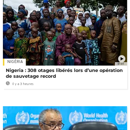
NIGÉRIA
01:01
Nigeria : 308 otages libérés lors d’une opération
de sauvetage record
Il y a 3 heures