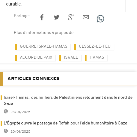
durable.
Partager
Plus d'informations à propos de
GUERRE ISRAËL-HAMAS
CESSEZ-LE-FEU
ACCORD DE PAIX
ISRAËL
HAMAS
ARTICLES CONNEXES
Israël-Hamas : des milliers de Palestiniens retournent dans le nord de
Gaza
28/01/2025
L'Égypte ouvre le passage de Rafah pour l’aide humanitaire à Gaza
20/01/2025