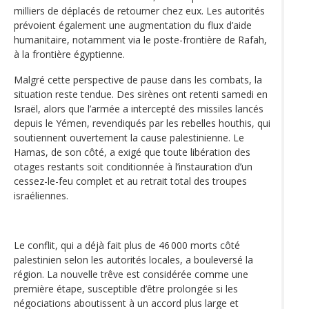
milliers de déplacés de retourner chez eux. Les autorités
prévoient également une augmentation du flux d’aide
humanitaire, notamment via le poste-frontière de Rafah,
à la frontière égyptienne.
Malgré cette perspective de pause dans les combats, la
situation reste tendue. Des sirènes ont retenti samedi en
Israël, alors que l’armée a intercepté des missiles lancés
depuis le Yémen, revendiqués par les rebelles houthis, qui
soutiennent ouvertement la cause palestinienne. Le
Hamas, de son côté, a exigé que toute libération des
otages restants soit conditionnée à l’instauration d’un
cessez-le-feu complet et au retrait total des troupes
israéliennes.
Le conflit, qui a déjà fait plus de 46 000 morts côté
palestinien selon les autorités locales, a bouleversé la
région. La nouvelle trêve est considérée comme une
première étape, susceptible d’être prolongée si les
négociations aboutissent à un accord plus large et