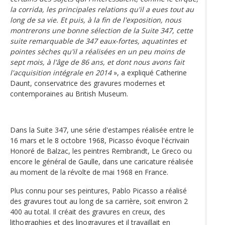
la corrida, les principales relations qu'il a eues tout au
long de sa vie. Et puis, à la fin de l'exposition, nous
montrerons une bonne sélection de la Suite 347, cette
suite remarquable de 347 eaux-fortes, aquatintes et
pointes sèches qu'il a réalisées en un peu moins de
sept mois, à l'âge de 86 ans, et dont nous avons fait
l'acquisition intégrale en 2014
», a expliqué Catherine
Daunt, conservatrice des gravures modernes et
contemporaines au British Museum.
Dans la Suite 347, une série d'estampes réalisée entre le
16 mars et le 8 octobre 1968, Picasso évoque l'écrivain
Honoré de Balzac, les peintres Rembrandt, Le Greco ou
encore le général de Gaulle, dans une caricature réalisée
au moment de la révolte de mai 1968 en France.
Plus connu pour ses peintures, Pablo Picasso a réalisé
des gravures tout au long de sa carrière, soit environ 2
400 au total. Il créait des gravures en creux, des
lithographies et des linogravures et il travaillait en