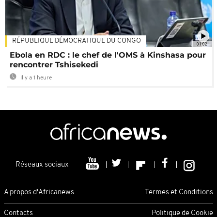
RÉPUBLIQUE DÉMOCRATIQUE DU CONGO
01:02
Ebola en RDC : le chef de l'OMS à Kinshasa pour
rencontrer Tshisekedi
Il y a 1 heure
Réseaux sociaux
A propos d'Africanews
Termes et Conditions
Contacts
Politique de Cookie