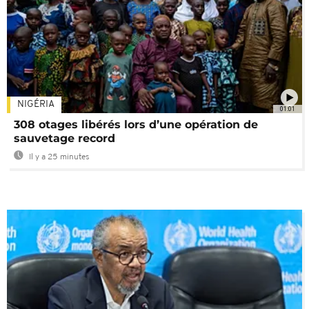
NIGÉRIA
01:01
308 otages libérés lors d’une opération de
sauvetage record
Il y a 25 minutes