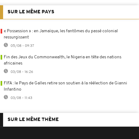
SUR LE MÊME PAYS
« Possession » : en Jamaïque, les fantômes du passé colonial
ressurgissent
05/08 - 09:37
Fin des Jeux du Commonwealth, le Nigeria en tête des nations
africaines
03/08 - 16:26
FIFA : le Pays de Galles retire son soutien à la réélection de Gianni
Infantino
03/08 - 11:43
SUR LE MÊME THÈME