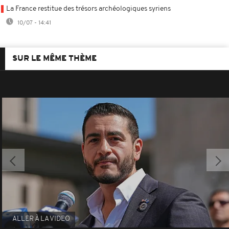
La France restitue des trésors archéologiques syriens
10/07 - 14:41
SUR LE MÊME THÈME
ALLER À LA VIDEO