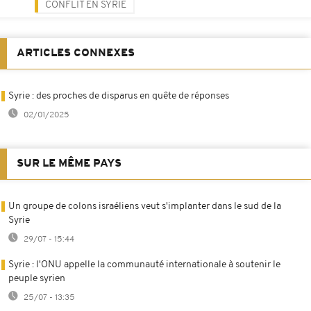
CONFLIT EN SYRIE
ARTICLES CONNEXES
Syrie : des proches de disparus en quête de réponses
02/01/2025
SUR LE MÊME PAYS
Un groupe de colons israéliens veut s'implanter dans le sud de la
Syrie
29/07 - 15:44
Syrie : l'ONU appelle la communauté internationale à soutenir le
peuple syrien
25/07 - 13:35