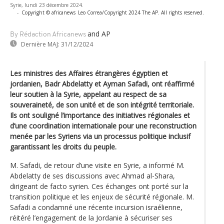
Syrie, lundi 23 décembre 2024.
-
Copyright © africanews
Leo Correa/Copyright 2024 The AP. All rights reserved.
and AP
By Rédaction Africanews
Dernière MAJ:
31/12/2024
Les ministres des Affaires étrangères égyptien et
jordanien, Badr Abdelatty et Ayman Safadi, ont réaffirmé
leur soutien à la Syrie, appelant au respect de sa
souveraineté, de son unité et de son intégrité territoriale.
Ils ont souligné l’importance des initiatives régionales et
d’une coordination internationale pour une reconstruction
menée par les Syriens via un processus politique inclusif
garantissant les droits du peuple.
M. Safadi, de retour d’une visite en Syrie, a informé M.
Abdelatty de ses discussions avec Ahmad al-Shara,
dirigeant de facto syrien. Ces échanges ont porté sur la
transition politique et les enjeux de sécurité régionale. M.
Safadi a condamné une récente incursion israélienne,
réitéré l’engagement de la Jordanie à sécuriser ses