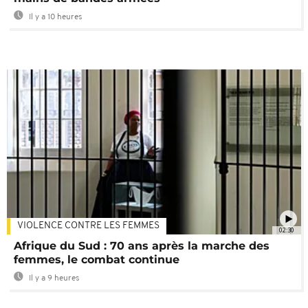
Il y a 10 heures
VIOLENCE CONTRE LES FEMMES
02:30
Afrique du Sud : 70 ans après la marche des
femmes, le combat continue
Il y a 9 heures