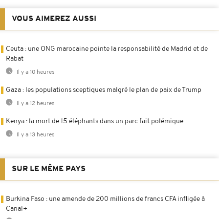
VOUS AIMEREZ AUSSI
Ceuta : une ONG marocaine pointe la responsabilité de Madrid et de
Rabat
Il y a 10 heures
Gaza : les populations sceptiques malgré le plan de paix de Trump
Il y a 12 heures
Kenya : la mort de 15 éléphants dans un parc fait polémique
Il y a 13 heures
SUR LE MÊME PAYS
Burkina Faso : une amende de 200 millions de francs CFA infligée à
Canal+