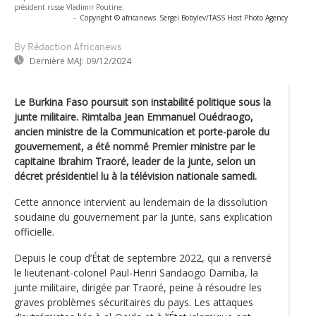
président russe Vladimir Poutine;
-
Copyright © africanews
Sergei Bobylev/TASS Host Photo Agency
By Rédaction Africanews
Dernière MAJ:
09/12/2024
Le Burkina Faso poursuit son instabilité politique sous la
junte militaire. Rimtalba Jean Emmanuel Ouédraogo,
ancien ministre de la Communication et porte-parole du
gouvernement, a été nommé Premier ministre par le
capitaine Ibrahim Traoré, leader de la junte, selon un
décret présidentiel lu à la télévision nationale samedi.
Cette annonce intervient au lendemain de la dissolution
soudaine du gouvernement par la junte, sans explication
officielle.
Depuis le coup d’État de septembre 2022, qui a renversé
le lieutenant-colonel Paul-Henri Sandaogo Damiba, la
junte militaire, dirigée par Traoré, peine à résoudre les
graves problèmes sécuritaires du pays. Les attaques