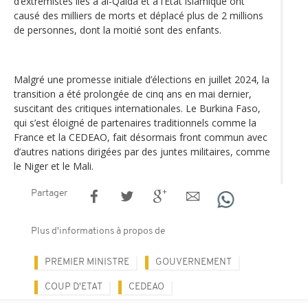
d’extrémistes liés à al-Qaida et à l’État islamique ont
causé des milliers de morts et déplacé plus de 2 millions
de personnes, dont la moitié sont des enfants.
Malgré une promesse initiale d’élections en juillet 2024, la
transition a été prolongée de cinq ans en mai dernier,
suscitant des critiques internationales. Le Burkina Faso,
qui s’est éloigné de partenaires traditionnels comme la
France et la CEDEAO, fait désormais front commun avec
d’autres nations dirigées par des juntes militaires, comme
le Niger et le Mali.
Partager
Plus d'informations à propos de
PREMIER MINISTRE
GOUVERNEMENT
COUP D'ETAT
CEDEAO