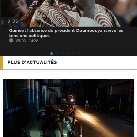
01:05
Guinée : l'absence du président Doumbouya ravive les
tensions politiques
05/08 - 14:28
PLUS D'ACTUALITÉS