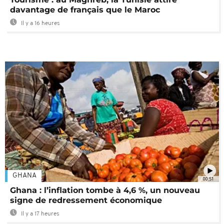
davantage de français que le Maroc
Il y a 16 heures
GHANA
00:51
Ghana : l’inflation tombe à 4,6 %, un nouveau
signe de redressement économique
Il y a 17 heures