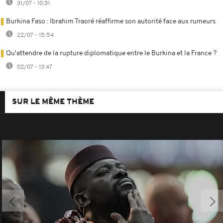
31/07 - 10:31
Burkina Faso : Ibrahim Traoré réaffirme son autorité face aux rumeurs
22/07 - 15:54
Qu'attendre de la rupture diplomatique entre le Burkina et la France ?
02/07 - 13:47
SUR LE MÊME THÈME