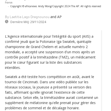
France.
-
Copyright © africanews
Andy Wong/Copyright 2024 The AP. All rights reserved
and AP
By Laetitia Lago Dregnounou
Dernière MAJ:
29/11/2024
L'Agence internationale pour l'intégrité du sport (AIIS) a
confirmé jeudi que la Polonaise Iga Swiatek, quintuple
championne de Grand Chelem et actuelle numéro 2
mondiale, a accepté une suspension d'un mois après un
contrôle positif à la trimétazidine (TMZ), un médicament
pour le cœur figurant sur la liste des substances
interdites.
Swiatek a été testée hors compétition en août, avant le
tournoi de Cincinnati. Dans une vidéo publiée sur les
réseaux sociaux, la joueuse a présenté sa version des
faits, affirmant qu'elle ignorait l'existence de cette
substance. Selon elle, la trimétazidine aurait contaminé un
supplément de mélatonine qu'elle prenait pour gérer des
problèmes de sommeil et de décalage horaire.