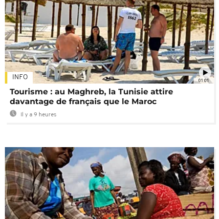
INFO
01:01
Tourisme : au Maghreb, la Tunisie attire
davantage de français que le Maroc
Il y a 9 heures