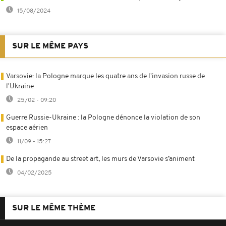
15/08/2024
SUR LE MÊME PAYS
Varsovie: la Pologne marque les quatre ans de l'invasion russe de
l'Ukraine
25/02 - 09:20
Guerre Russie-Ukraine : la Pologne dénonce la violation de son
espace aérien
11/09 - 15:27
De la propagande au street art, les murs de Varsovie s’animent
04/02/2025
SUR LE MÊME THÈME