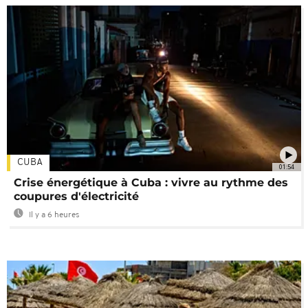
CUBA
01:54
Crise énergétique à Cuba : vivre au rythme des
coupures d'électricité
Il y a 6 heures