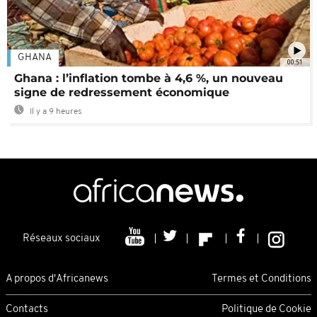
GHANA
00:51
Ghana : l’inflation tombe à 4,6 %, un nouveau
signe de redressement économique
Il y a 9 heures
Réseaux sociaux
A propos d'Africanews
Termes et Conditions
Contacts
Politique de Cookie