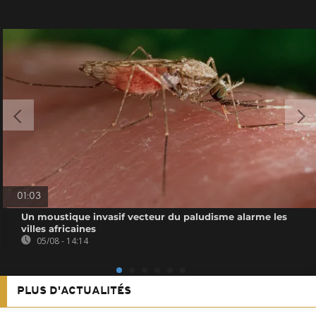
01:03
Un moustique invasif vecteur du paludisme alarme les
villes africaines
05/08 - 14:14
PLUS D'ACTUALITÉS