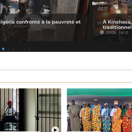
02:17
igéria confronté à la pauvreté et
À Kinshasa, 
traditionne
23/06 - 16:10