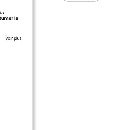
 :
sumer la
Voir plus