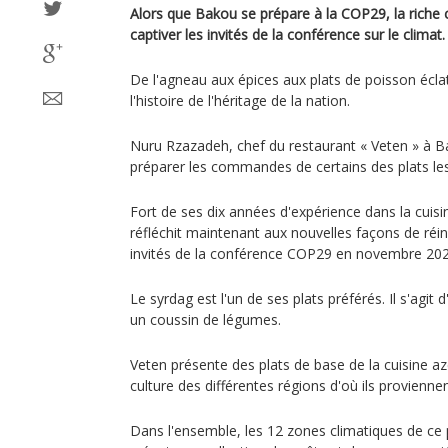
Alors que Bakou se prépare à la COP29, la riche c
captiver les invités de la conférence sur le climat.
De l'agneau aux épices aux plats de poisson écl
l'histoire de l'héritage de la nation.
Nuru Rzazadeh, chef du restaurant « Veten » à Ba
préparer les commandes de certains des plats les
Fort de ses dix années d'expérience dans la cuis
réfléchit maintenant aux nouvelles façons de réin
invités de la conférence COP29 en novembre 202
Le syrdag est l'un de ses plats préférés. Il s'agit
un coussin de légumes.
Veten présente des plats de base de la cuisine azé
culture des différentes régions d'où ils proviennen
Dans l'ensemble, les 12 zones climatiques de ce