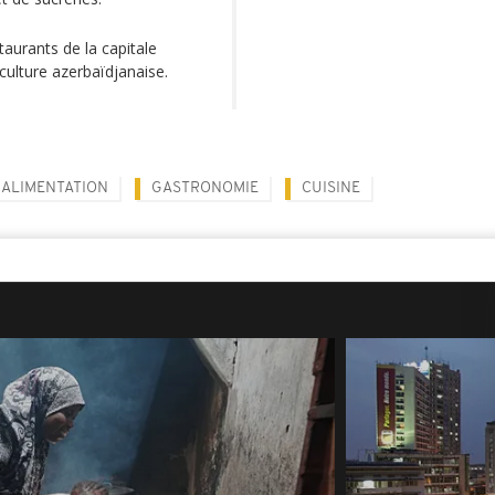
taurants de la capitale
culture azerbaïdjanaise.
ALIMENTATION
GASTRONOMIE
CUISINE