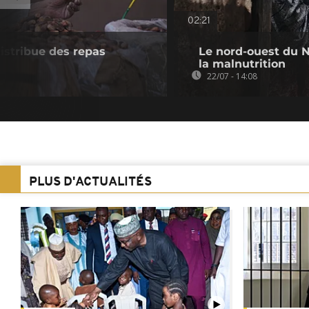
02:21
istribue des repas
Le nord-ouest du N
la malnutrition
22/07 - 14:08
PLUS D'ACTUALITÉS