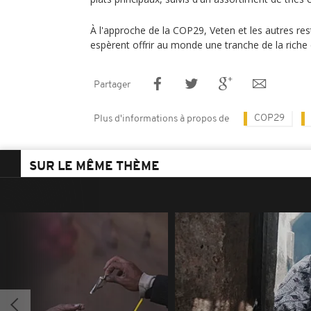
À l'approche de la COP29, Veten et les autres res
espèrent offrir au monde une tranche de la riche 
Partager
COP29
Plus d'informations à propos de
SUR LE MÊME THÈME