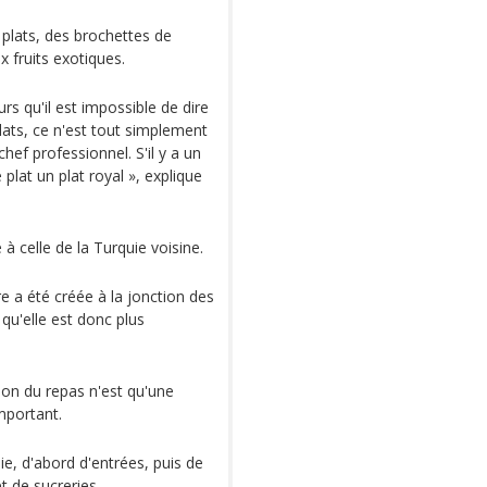
plats, des brochettes de
 fruits exotiques.
rs qu'il est impossible de dire
plats, ce n'est tout simplement
chef professionnel. S'il y a un
plat un plat royal », explique
 celle de la Turquie voisine.
e a été créée à la jonction des
t qu'elle est donc plus
tion du repas n'est qu'une
mportant.
, d'abord d'entrées, puis de
t de sucreries.