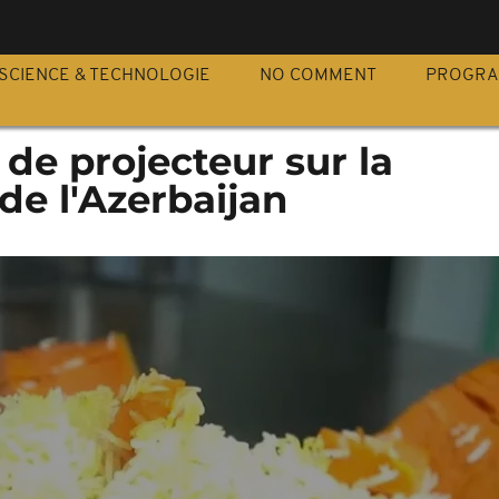
S
SCIENCE & TECHNOLOGIE
NO COMMENT
PROGR
de projecteur sur la
de l'Azerbaijan