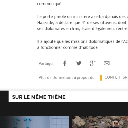
communiqué.
Le porte-parole du ministère azerbaïdjanais des 
Hajizade, a déclaré que 41 de ses citoyens, dont
ses diplomates en Iran, étaient également rentré
Il a ajouté que les missions diplomatiques de l'A
à fonctionner comme d'habitude.
Partager
CONFLIT IS
Plus d'informations à propos de
SUR LE MÊME THÈME