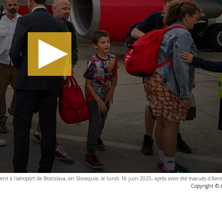
ivent à l'aéroport de Bratislava, en Slovaquie, le lundi 16 juin 2025, après avoir été évacués d'Am
Copyright © 