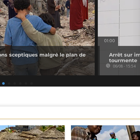
01:00
ions sceptiques malgré le plan de
Arrêt sur i
tourmente
06/08 - 15:54