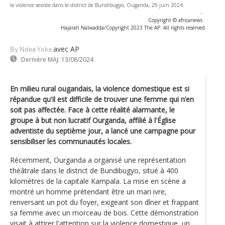
la violence sexiste dans le district de Bundibugyo, Ouganda, 29 juin 2024.
-
Copyright © africanews
Hajarah Nalwadda/Copyright 2023 The AP. All rights reserved
avec AP
By Ndea Yoka
Dernière MAJ:
13/08/2024
En milieu rural ougandais, la violence domestique est si
répandue qu'il est difficile de trouver une femme qui n’en
soit pas affectée. Face à cette réalité alarmante, le
groupe à but non lucratif Ourganda, affilié à l'Église
adventiste du septième jour, a lancé une campagne pour
sensibiliser les communautés locales.
Récemment, Ourganda a organisé une représentation
théâtrale dans le district de Bundibugyo, situé à 400
kilomètres de la capitale Kampala. La mise en scène a
montré un homme prétendant être un mari ivre,
renversant un pot du foyer, exigeant son dîner et frappant
sa femme avec un morceau de bois. Cette démonstration
visait à attirer l'attention sur la violence domestique, un