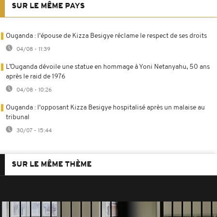
SUR LE MÊME PAYS
Ouganda : l'épouse de Kizza Besigye réclame le respect de ses droits
04/08 - 11:39
L’Ouganda dévoile une statue en hommage à Yoni Netanyahu, 50 ans
après le raid de 1976
04/08 - 10:26
Ouganda : l'opposant Kizza Besigye hospitalisé après un malaise au
tribunal
30/07 - 15:44
SUR LE MÊME THÈME