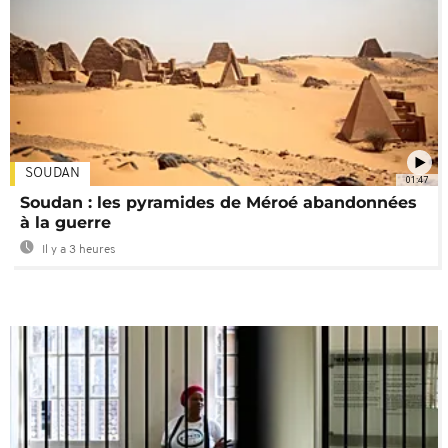
SOUDAN
01:47
Soudan : les pyramides de Méroé abandonnées
à la guerre
Il y a 3 heures