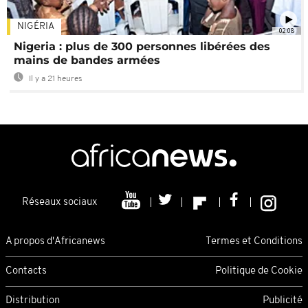
NIGÉRIA
02:08
Nigeria : plus de 300 personnes libérées des
mains de bandes armées
Il y a 21 heures
Réseaux sociaux
A propos d'Africanews
Termes et Conditions
Contacts
Politique de Cookie
Distribution
Publicité