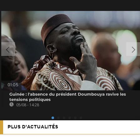
01:05
Guinée : l'absence du président Doumbouya ravive les
tensions politiques
05/08 - 14:28
PLUS D'ACTUALITÉS