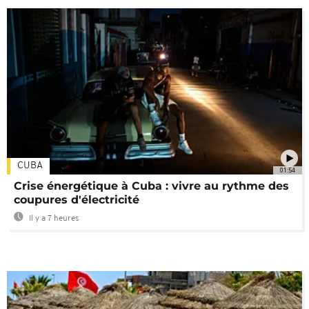
CUBA
01:54
Crise énergétique à Cuba : vivre au rythme des
coupures d'électricité
Il y a 7 heures