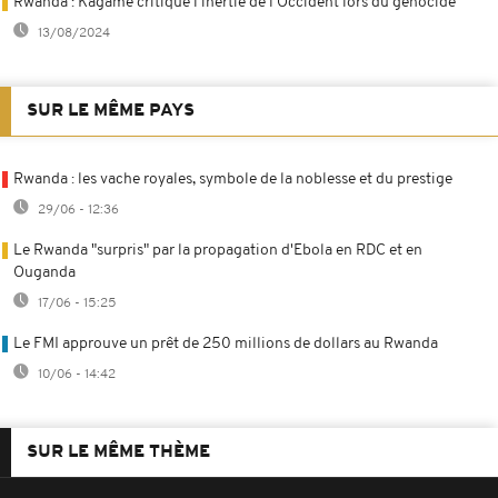
Rwanda : Kagamé critique l'inertie de l'Occident lors du génocide
13/08/2024
SUR LE MÊME PAYS
Rwanda : les vache royales, symbole de la noblesse et du prestige
29/06 - 12:36
Le Rwanda "surpris" par la propagation d'Ebola en RDC et en
Ouganda
17/06 - 15:25
Le FMI approuve un prêt de 250 millions de dollars au Rwanda
10/06 - 14:42
SUR LE MÊME THÈME