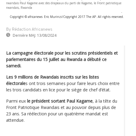
rwandais Paul Kagame avec des drapeaux du parti de Kagame, le Front patriotique
rwandais, Rwanda
-
Copyright © africanews
Eric Murinzi/Copyright 2017 The AP. All rights reserved.
By Rédaction Africanews
Dernière MAJ:
13/08/2024
La campagne électorale pour les scrutins présidentiels et
parlementaires du 15 juillet au Rwanda a débuté ce
samedi.
Les 9 millions de Rwandais inscrits sur les listes
électorale
s ont trois semaines pour faire leurs choix entre
les trois candidats en lice pour le siège de chef d’état.
Parmi eux
le président sortant Paul Kagame
, à la tête du
Front Patriotique Rwandais et au pouvoir depuis plus de
23 ans. Sa réélection pour un quatrième mandat est
attendue.