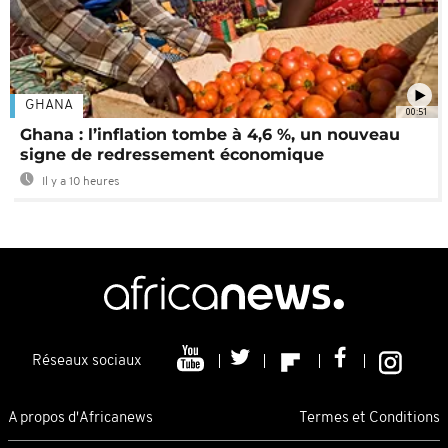
GHANA
00:51
Ghana : l’inflation tombe à 4,6 %, un nouveau
signe de redressement économique
Il y a 10 heures
Réseaux sociaux
A propos d'Africanews
Termes et Conditions