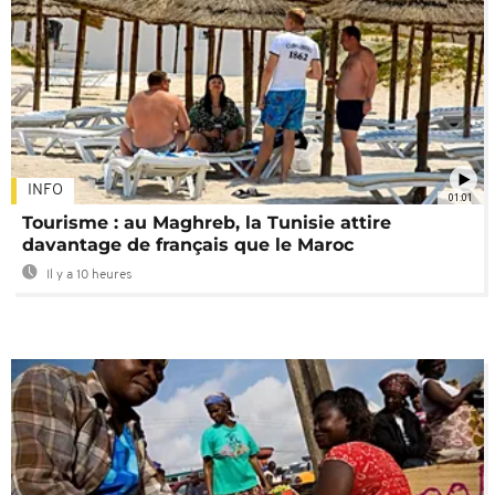
INFO
01:01
Tourisme : au Maghreb, la Tunisie attire
davantage de français que le Maroc
Il y a 10 heures