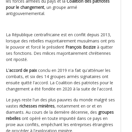
les forces armées du pays et la
Coalition des patriotes
pour le changement
, un groupe armé
antigouvernemental.
La République centrafricaine est en conflit depuis 2013,
lorsque des rebelles majoritairement musulmans ont pris
le pouvoir et forcé le président
François Bozize
à quitter
ses fonctions. Des milices majoritairement chrétiennes
ont riposté.
L'accord de paix
conclu en 2019 n'a fait qu'atténuer les
combats, et six des 14 groupes armés signataires ont
ensuite quitté l'accord. La Coalition des patriotes pour le
changement a été fondée en 2020 à la suite de l'accord.
Le pays reste l'un des plus pauvres du monde malgré ses
vastes
richesses minières
, notamment en or et en
diamants. Au cours de la dernière décennie, des
groupes
rebelles
ont opéré en toute impunité dans ce pays en
proie aux conflits, empêchant les entreprises étrangères
de procéder à l'exploration minière.