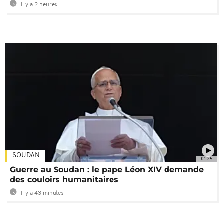
Il y a 2 heures
SOUDAN
01:25
Guerre au Soudan : le pape Léon XIV demande
des couloirs humanitaires
Il y a 43 minutes