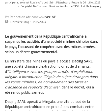
participer au sommet Russie-Afrique à Saint-Pétersbourg, Russie, le 26 juillet 2023
-
Copyright © africanews
Staniclav Krasilnikov/TASS Host Photo Agency
avec AP
By Rédaction Africanews
Dernière MAJ:
13/08/2024
Le gouvernement de la République centrafricaine a
suspendu les activités d'une société minière chinoise dans
le pays, l'accusant de coopérer avec des milices armées,
selon un décret gouvernemental.
Le ministère des Mines du pays a accusé
Daqing SARL
,
une société chinoise d'extraction d'or et de diamants,
d'
"intelligence avec les groupes armés, d'exploitation
illégale, d'introduction illégale de sujets étrangers dans
les zones minières, de non-paiement des taxes et
d'absence de rapports d'activité"
, dans le décret, qui a
été rendu public samedi.
Daqing SARL opérait à Mingala, une ville du sud de la
République centrafricaine
en proie à des combats entre