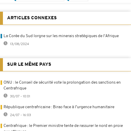
ARTICLES CONNEXES
La Corée du Sud lorgne sur les minerais stratégiques de l'Afrique
13/08/2024
SUR LE MÊME PAYS
ONU : le Conseil de sécurité vote la prolongation des sanctions en
Centrafrique
30/07 - 10:01
République centrafricaine : Birao face à l’urgence humanitaire
24/07 - 16:03
Centrafrique : le Premier ministre tente de rassurer le nord en proie