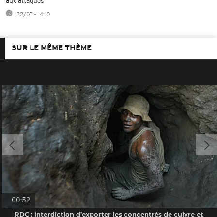
aux attaques
22/07 - 14:10
SUR LE MÊME THÈME
00:52
RDC : interdiction d’exporter les concentrés de cuivre et