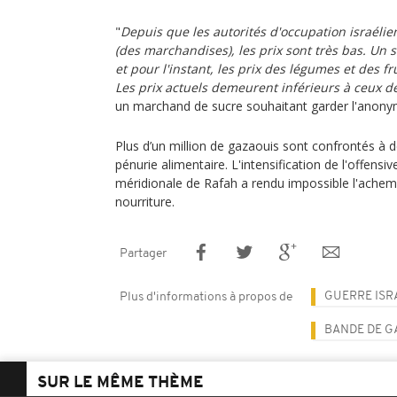
"
Depuis que les autorités d'occupation israélie
(des marchandises), les prix sont très bas. Un s
et pour l'instant, les prix des légumes et des fru
Les prix actuels demeurent inférieurs à ceux 
un marchand de sucre souhaitant garder l'anon
Plus d’un million de gazaouis sont confrontés à 
pénurie alimentaire. L'intensification de l'offensive
méridionale de Rafah a rendu impossible l'ache
nourriture.
Partager
GUERRE ISR
Plus d'informations à propos de
BANDE DE G
SUR LE MÊME THÈME