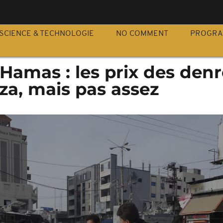
S
SCIENCE & TECHNOLOGIE
NO COMMENT
PROGR
-Hamas : les prix des den
za, mais pas assez