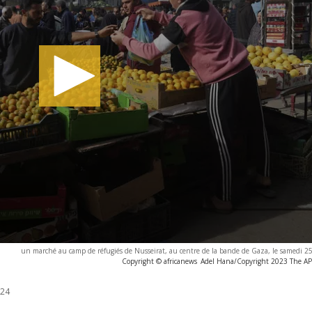
un marché au camp de réfugiés de Nusseirat, au centre de la bande de Gaza, le samedi 
Copyright © africanews
Adel Hana/Copyright 2023 The AP. 
024