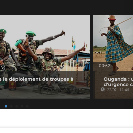
00:52
 le déploiement de troupes à
Ouganda : 
d'urgence c
22/07 - 11:46