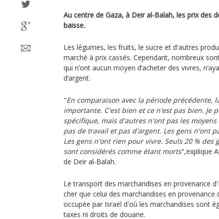
Au centre de Gaza, à Deir al-Balah, les prix des 
baisse.
Les légumes, les fruits, le sucre et d'autres produ
marché à prix cassés. Cependant, nombreux sont l
qui n’ont aucun moyen d’acheter des vivres, n’aya
d’argent.
"
En comparaison avec la période précédente, la 
importante. C'est bien et ce n'est pas bien. Je 
spécifique, mais d'autres n'ont pas les moyens d
pas de travail et pas d'argent. Les gens n'ont pa
Les gens n'ont rien pour vivre. Seuls 20 % des 
sont considérés comme étant morts
",explique 
de Deir al-Balah.
Le transport des marchandises en provenance d'Ég
cher que celui des marchandises en provenance d'
occupée par Israël d'où les marchandises sont é
taxes ni droits de douane.