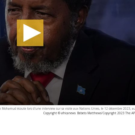
 Mohamud écoute lors d'une interview sur sa visite aux Nations Unies, le 12 décembre 2023, au
Copyright © africanews
Bebeto Matthews/Copyright 2023 The AP. 