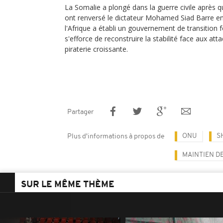
La Somalie a plongé dans la guerre civile après q
ont renversé le dictateur Mohamed Siad Barre en
l'Afrique a établi un gouvernement de transition 
s'efforce de reconstruire la stabilité face aux att
piraterie croissante.
Partager
ONU
S
Plus d'informations à propos de
MAINTIEN DE
SUR LE MÊME THÈME