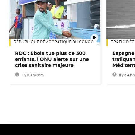
RÉPUBLIQUE DÉMOCRATIQUE DU CONGO
TRAFIC D'Ê
01:47
RDC : Ebola tue plus de 300
Espagne 
enfants, l'ONU alerte sur une
trafiqua
crise sanitaire majeure
Méditerr
Il y a 3 heures
Il y a 4 h