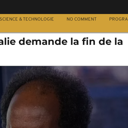
S
SCIENCE & TECHNOLOGIE
NO COMMENT
PROGR
lie demande la fin de la