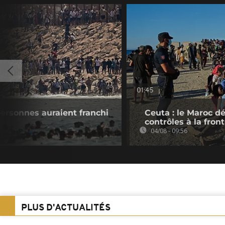
01:45
ersonnes auraient franchi
Ceuta : le Maroc 
contrôles à la front
04/08 - 09:56
PLUS D'ACTUALITÉS