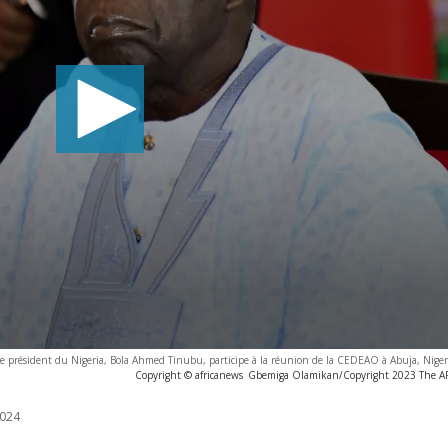
e président du Nigeria, Bola Ahmed Tinubu, participe à la réunion de la CEDEAO à Abuja, Niger
Copyright © africanews
Gbemiga Olamikan/Copyright 2023 The AP. 
024