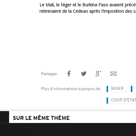
Le Mali, le Niger et le Burkina Faso avaient pré
retireraient de la Cedeao après l'imposition des s
Partager
NIGER
Plus d'informations à propos de
COUP D'ETAT
SUR LE MÊME THÈME