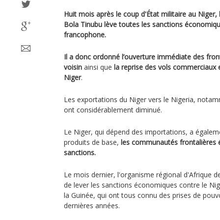
Huit mois après le coup d'État militaire au Niger, 
Bola Tinubu lève toutes les sanctions économiq
francophone.
Il a donc ordonné l’ouverture immédiate des fron
voisin
ainsi que
la reprise des vols commerciaux et
Niger
.
Les exportations du Niger vers le Nigeria, notam
ont considérablement diminué.
Le Niger, qui dépend des importations, a égaleme
produits de base,
les communautés frontalières é
sanctions.
Le mois dernier, l'organisme régional d'Afrique d
de lever les sanctions économiques contre le Nige
la Guinée, qui ont tous connu des prises de pouvo
dernières années.