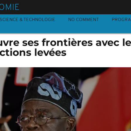
OMIE
SCIENCE & TECHNOLOGIE
NO COMMENT
PROGR
uvre ses frontières avec l
nctions levées