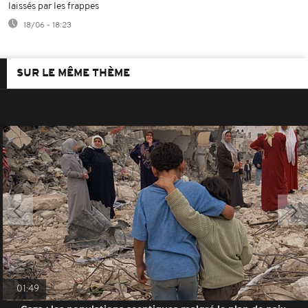
laissés par les frappes
18/06 - 18:23
SUR LE MÊME THÈME
01:49