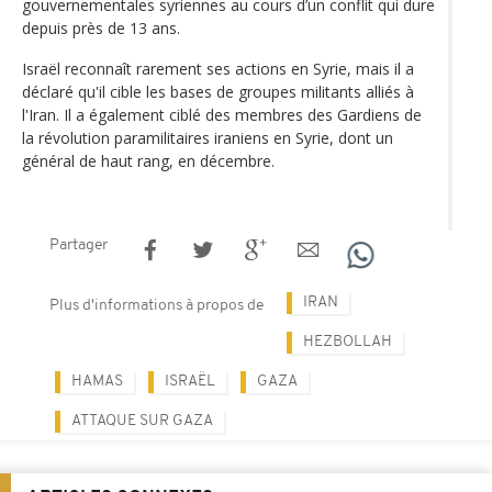
gouvernementales syriennes au cours d’un conflit qui dure
depuis près de 13 ans.
Israël reconnaît rarement ses actions en Syrie, mais il a
déclaré qu'il cible les bases de groupes militants alliés à
l'Iran. Il a également ciblé des membres des Gardiens de
la révolution paramilitaires iraniens en Syrie, dont un
général de haut rang, en décembre.
Partager
IRAN
Plus d'informations à propos de
HEZBOLLAH
HAMAS
ISRAËL
GAZA
ATTAQUE SUR GAZA