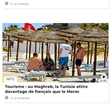
Il y a 11 heures
INFO
01:01
Tourisme : au Maghreb, la Tunisie attire
davantage de français que le Maroc
Il y a 14 heures