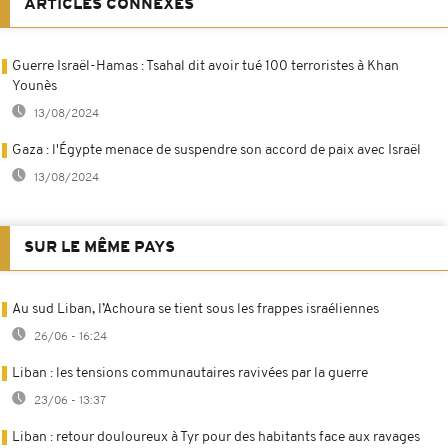
ARTICLES CONNEXES
Guerre Israël-Hamas : Tsahal dit avoir tué 100 terroristes à Khan
Younès
13/08/2024
Gaza : l'Égypte menace de suspendre son accord de paix avec Israël
13/08/2024
SUR LE MÊME PAYS
Au sud Liban, l’Achoura se tient sous les frappes israéliennes
26/06 - 16:24
Liban : les tensions communautaires ravivées par la guerre
23/06 - 13:37
Liban : retour douloureux à Tyr pour des habitants face aux ravages