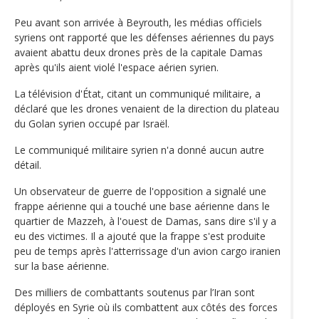
Peu avant son arrivée à Beyrouth, les médias officiels
syriens ont rapporté que les défenses aériennes du pays
avaient abattu deux drones près de la capitale Damas
après qu'ils aient violé l'espace aérien syrien.
La télévision d'État, citant un communiqué militaire, a
déclaré que les drones venaient de la direction du plateau
du Golan syrien occupé par Israël.
Le communiqué militaire syrien n'a donné aucun autre
détail.
Un observateur de guerre de l'opposition a signalé une
frappe aérienne qui a touché une base aérienne dans le
quartier de Mazzeh, à l'ouest de Damas, sans dire s'il y a
eu des victimes. Il a ajouté que la frappe s'est produite
peu de temps après l'atterrissage d'un avion cargo iranien
sur la base aérienne.
Des milliers de combattants soutenus par l’Iran sont
déployés en Syrie où ils combattent aux côtés des forces