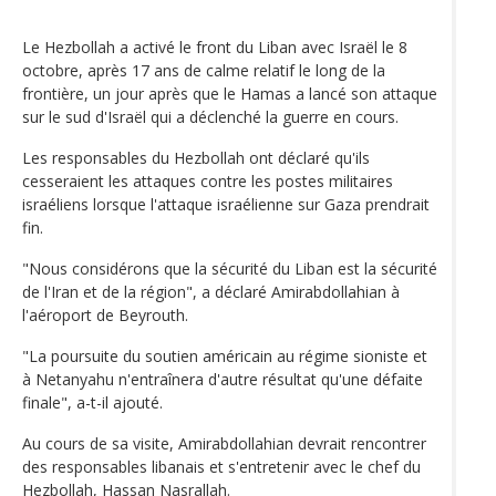
Le Hezbollah a activé le front du Liban avec Israël le 8
octobre, après 17 ans de calme relatif le long de la
frontière, un jour après que le Hamas a lancé son attaque
sur le sud d'Israël qui a déclenché la guerre en cours.
Les responsables du Hezbollah ont déclaré qu'ils
cesseraient les attaques contre les postes militaires
israéliens lorsque l'attaque israélienne sur Gaza prendrait
fin.
"Nous considérons que la sécurité du Liban est la sécurité
de l'Iran et de la région", a déclaré Amirabdollahian à
l'aéroport de Beyrouth.
"La poursuite du soutien américain au régime sioniste et
à Netanyahu n'entraînera d'autre résultat qu'une défaite
finale", a-t-il ajouté.
Au cours de sa visite, Amirabdollahian devrait rencontrer
des responsables libanais et s'entretenir avec le chef du
Hezbollah, Hassan Nasrallah.