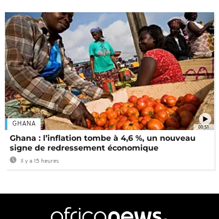
GHANA
00:51
Ghana : l’inflation tombe à 4,6 %, un nouveau
signe de redressement économique
Il y a 15 heures