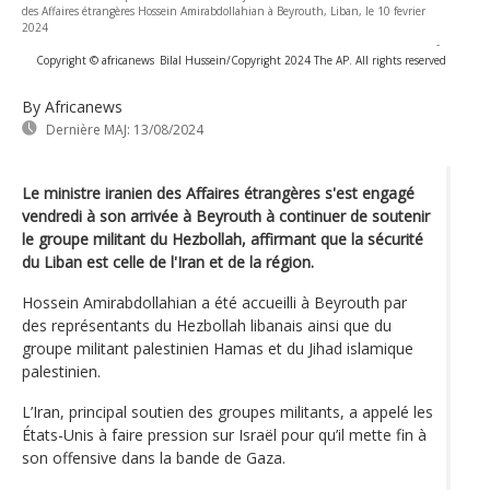
des Affaires étrangères Hossein Amirabdollahian à Beyrouth, Liban, le 10 fevrier
2024
-
Copyright © africanews
Bilal Hussein/Copyright 2024 The AP. All rights reserved
By Africanews
Dernière MAJ:
13/08/2024
Le ministre iranien des Affaires étrangères s'est engagé
vendredi à son arrivée à Beyrouth à continuer de soutenir
le groupe militant du Hezbollah, affirmant que la sécurité
du Liban est celle de l'Iran et de la région.
Hossein Amirabdollahian a été accueilli à Beyrouth par
des représentants du Hezbollah libanais ainsi que du
groupe militant palestinien Hamas et du Jihad islamique
palestinien.
L’Iran, principal soutien des groupes militants, a appelé les
États-Unis à faire pression sur Israël pour qu’il mette fin à
son offensive dans la bande de Gaza.