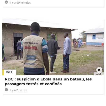
Il y a 45 minutes
INFO
02:05
RDC : suspicion d'Ebola dans un bateau, les
passagers testés et confinés
Il y a 2 heures