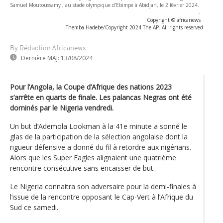
Samuel Moutoussamy , au stade olympique d'Ebimpe à Abidjan, le 2 février 2024.
-
Copyright © africanews
Themba Hadebe/Copyright 2024 The AP. All rights reserved
By Rédaction Africanews
Dernière MAJ:
13/08/2024
Pour l’Angola, la Coupe d’Afrique des nations 2023
s’arrête en quarts de finale. Les palancas Negras ont été
dominés par le Nigeria vendredi.
Un but d’Ademola Lookman à la 41e minute a sonné le
glas de la participation de la sélection angolaise dont la
rigueur défensive a donné du fil à retordre aux nigérians.
Alors que les Super Eagles alignaient une quatrième
rencontre consécutive sans encaisser de but.
Le Nigeria connaitra son adversaire pour la demi-finales à
l’issue de la rencontre opposant le Cap-Vert à l’Afrique du
Sud ce samedi.