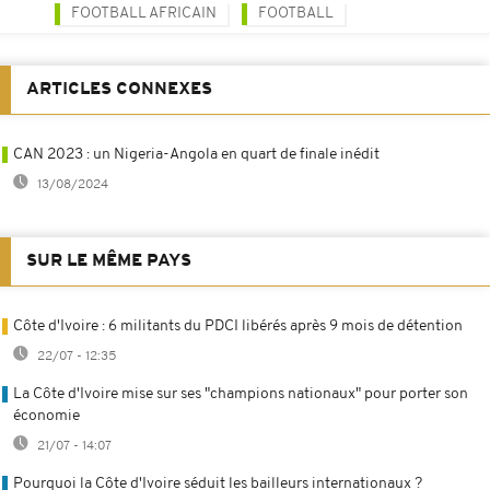
FOOTBALL AFRICAIN
FOOTBALL
ARTICLES CONNEXES
CAN 2023 : un Nigeria-Angola en quart de finale inédit
13/08/2024
SUR LE MÊME PAYS
Côte d'Ivoire : 6 militants du PDCI libérés après 9 mois de détention
22/07 - 12:35
La Côte d'Ivoire mise sur ses "champions nationaux" pour porter son
économie
21/07 - 14:07
Pourquoi la Côte d'Ivoire séduit les bailleurs internationaux ?