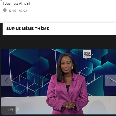
[Business Africa]
17/07 - 07:03
SUR LE MÊME THÈME
11:19