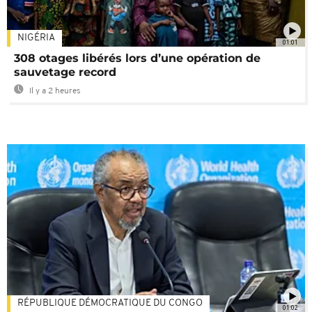
NIGÉRIA
01:01
308 otages libérés lors d’une opération de
sauvetage record
Il y a 2 heures
RÉPUBLIQUE DÉMOCRATIQUE DU CONGO
01:02