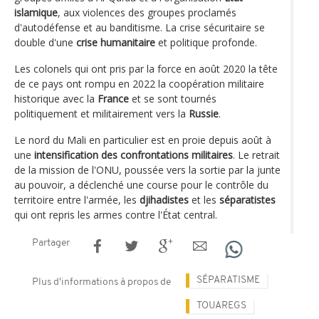
islamique
, aux violences des groupes proclamés
d'autodéfense et au banditisme. La crise sécuritaire se
double d'une
crise humanitaire
et politique profonde.
Les colonels qui ont pris par la force en août 2020 la tête
de ce pays ont rompu en 2022 la coopération militaire
historique avec la
France
et se sont tournés
politiquement et militairement vers la
Russie
.
Le nord du Mali en particulier est en proie depuis août à
une
intensification des confrontations militaires
. Le retrait
de la mission de l'ONU, poussée vers la sortie par la junte
au pouvoir, a déclenché une course pour le contrôle du
territoire entre l'armée, les
djihadistes
et les
séparatistes
qui ont repris les armes contre l'État central.
Partager
SÉPARATISME
Plus d'informations à propos de
TOUAREGS