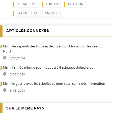
DJIHADISME
DJIHAD
AL-QAÏDA
GROUPE ETAT ISLAMIQUE
ARTICLES CONNEXES
Mali : les séparatistes touareg déclarent un blocus sur des axes du
Nord
13/08/2024
Mali : l'armée affirme avoir repoussé 4 attaques djihadistes
13/08/2024
Mali : la guerre avec les rebelles se joue aussi sur la désinformation
13/08/2024
SUR LE MÊME PAYS