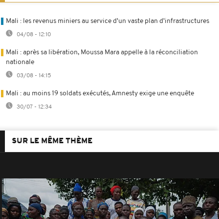
Mali : les revenus miniers au service d'un vaste plan d'infrastructures
04/08 - 12:10
Mali : après sa libération, Moussa Mara appelle à la réconciliation
nationale
03/08 - 14:15
Mali : au moins 19 soldats exécutés, Amnesty exige une enquête
30/07 - 12:34
SUR LE MÊME THÈME